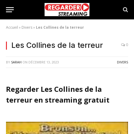
Accueil
»
Divers
»
Les Collines de la terreur
Les Collines de la terreur
0
BY
SARAH
ON
DÉCEMBRE 13, 2023
DIVERS
Regarder Les Collines de la
terreur en streaming gratuit