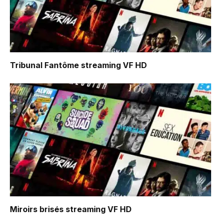
Tribunal Fantôme
streaming VF HD
Miroirs brisés
streaming VF HD