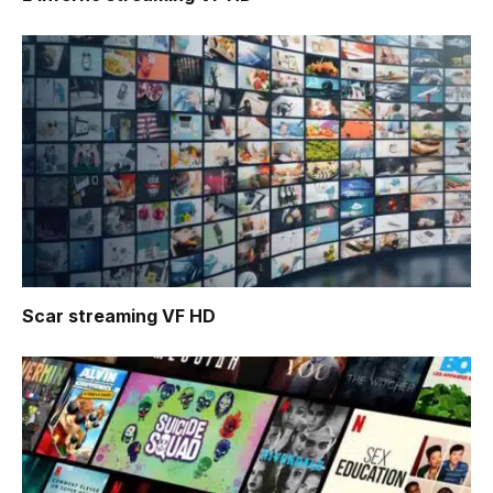
Scar
streaming VF HD