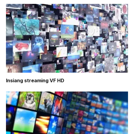
Insiang
streaming VF HD