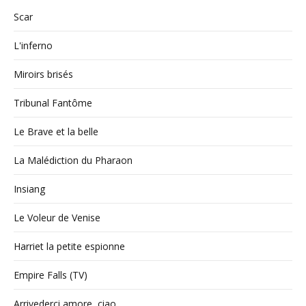
Scar
L'inferno
Miroirs brisés
Tribunal Fantôme
Le Brave et la belle
La Malédiction du Pharaon
Insiang
Le Voleur de Venise
Harriet la petite espionne
Empire Falls (TV)
Arrivederci amore, ciao