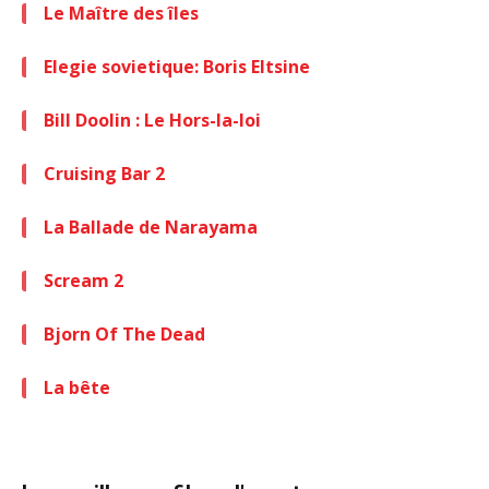
Le Maître des îles
Elegie sovietique: Boris Eltsine
Bill Doolin : Le Hors-la-loi
Cruising Bar 2
La Ballade de Narayama
Scream 2
Bjorn Of The Dead
La bête