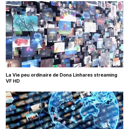
La Vie peu ordinaire de Dona Linhares
streaming
VF HD