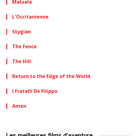
Maluala
L'Occitanienne
Stygian
The Fence
The Hill
Return to the Edge of the World
I Fratelli De Filippo
Amen
Les meilleures films d'aventure