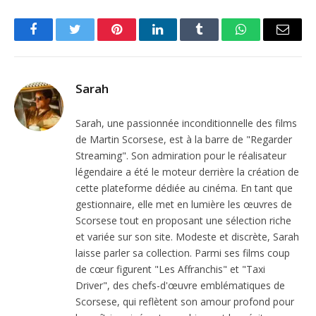
Facebook
Twitter
Pinterest
LinkedIn
Tumblr
WhatsApp
Email
Sarah
Sarah, une passionnée inconditionnelle des films
de Martin Scorsese, est à la barre de "Regarder
Streaming". Son admiration pour le réalisateur
légendaire a été le moteur derrière la création de
cette plateforme dédiée au cinéma. En tant que
gestionnaire, elle met en lumière les œuvres de
Scorsese tout en proposant une sélection riche
et variée sur son site. Modeste et discrète, Sarah
laisse parler sa collection. Parmi ses films coup
de cœur figurent "Les Affranchis" et "Taxi
Driver", des chefs-d'œuvre emblématiques de
Scorsese, qui reflètent son amour profond pour