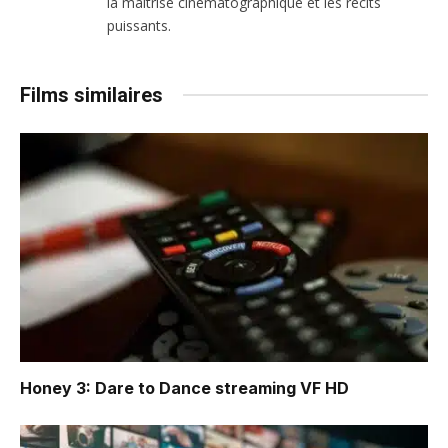
la maîtrise cinématographique et les récits
puissants.
Films similaires
Honey 3: Dare to Dance
streaming VF HD