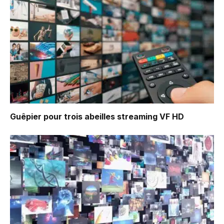
Guêpier pour trois abeilles
streaming VF HD