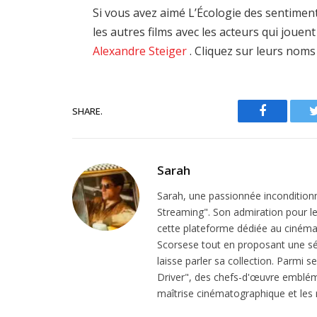
Si vous avez aimé L’Écologie des sentiment
les autres films avec les acteurs qui joue
Alexandre Steiger
. Cliquez sur leurs noms
SHARE.
Facebook
Sarah
Sarah, une passionnée inconditionn
Streaming". Son admiration pour le 
cette plateforme dédiée au cinéma.
Scorsese tout en proposant une sél
laisse parler sa collection. Parmi s
Driver", des chefs-d'œuvre emblém
maîtrise cinématographique et les r