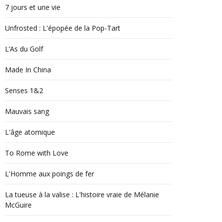
7 jours et une vie
Unfrosted : L'épopée de la Pop-Tart
L’As du Golf
Made In China
Senses 1&2
Mauvais sang
L'âge atomique
To Rome with Love
L'Homme aux poings de fer
La tueuse à la valise : L'histoire vraie de Mélanie
McGuire