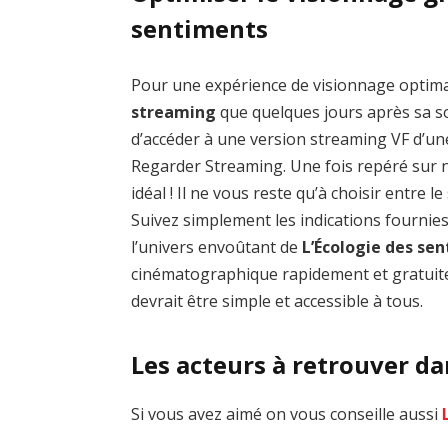
sentiments
Pour une expérience de visionnage optim
streaming
que quelques jours après sa sor
d’accéder à une version streaming VF d’un
Regarder Streaming. Une fois repéré sur no
idéal ! Il ne vous reste qu’à choisir entre 
Suivez simplement les indications fournie
l’univers envoûtant de
L’Écologie des se
cinématographique rapidement et gratuite
devrait être simple et accessible à tous.
Les acteurs à retrouver da
Si vous avez aimé on vous conseille aussi