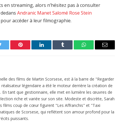
s en streaming, alors n’hésitez pas à consulter
nt dedans
Andranic Manet
Salomé Rose Stein
 pour accéder à leur filmographie.
Twitter
Pinterest
LinkedIn
Tumblr
WhatsApp
Email
elle des films de Martin Scorsese, est à la barre de "Regarder
réalisateur légendaire a été le moteur derrière la création de
 En tant que gestionnaire, elle met en lumière les œuvres de
ection riche et variée sur son site. Modeste et discrète, Sarah
es films coup de cœur figurent "Les Affranchis" et "Taxi
atiques de Scorsese, qui reflètent son amour profond pour la
écits puissants.