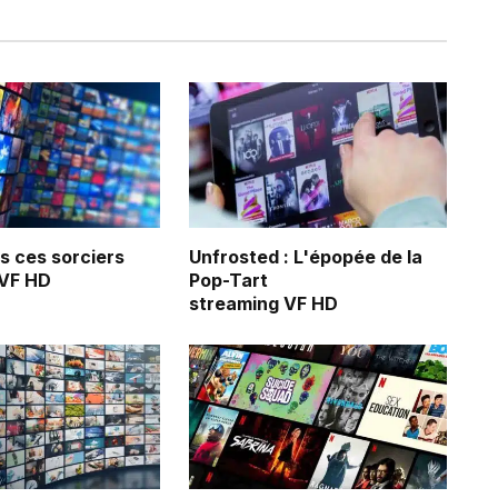
us ces sorciers
Unfrosted : L'épopée de la
 VF HD
Pop-Tart
streaming VF HD