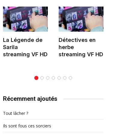
La Légende de
Détectives en
Hélène 
Sarila
herbe
stream
streaming VF HD
streaming VF HD
Récemment ajoutés
Tout lâcher ?
Ils sont fous ces sorciers