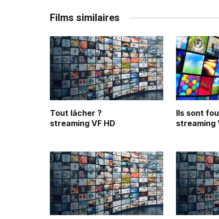
Films similaires
Tout lâcher ?
Ils sont fo
streaming VF HD
streaming