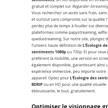
gratuit et complet sur
Regarder-Streamin
Vous recherchez un accès sans frais, sans
et surtout sans compromis sur la qualité 
perdez plus de temps à fouiller sur divers
plateformes comme papystreaming, wiflix
quedustreaming. Sur notre site, plongez 
l’univers haute définition de
L’Écologie de
sentiments 1080p
ou 720p. Et pour ceux 
préfèrent la mobilité, une version en scre
également disponible, garantissant ainsi 
expérience immersive, peu importe votre
appareil. Optez pour
L’Écologie des sen
BDRIP
ou en HD pour une qualité visuelle
éblouissante, le tout, gratuitement.
Optimiser le visionnage gr