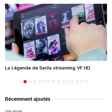
La Légende de Sarila
streaming VF HD
Récemment ajoutés
Une veuve