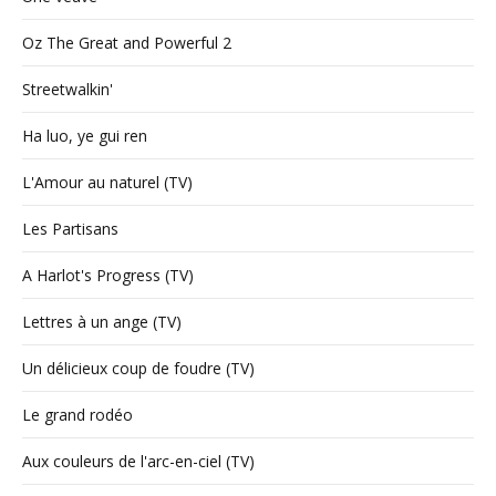
Oz The Great and Powerful 2
Streetwalkin'
Ha luo, ye gui ren
L'Amour au naturel (TV)
Les Partisans
A Harlot's Progress (TV)
Lettres à un ange (TV)
Un délicieux coup de foudre (TV)
Le grand rodéo
Aux couleurs de l'arc-en-ciel (TV)