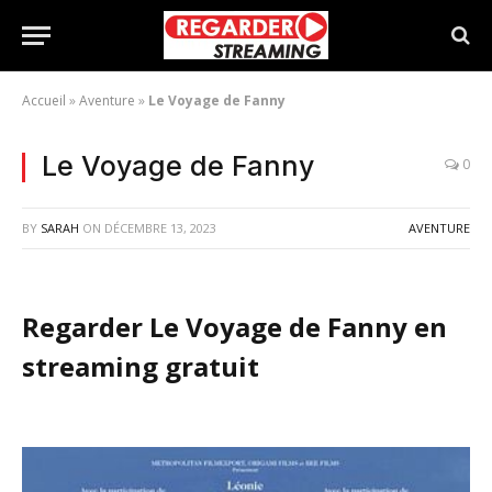
Accueil
»
Aventure
»
Le Voyage de Fanny
Le Voyage de Fanny
0
BY
SARAH
ON
DÉCEMBRE 13, 2023
AVENTURE
Regarder Le Voyage de Fanny en
streaming gratuit