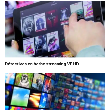
Détectives en herbe
streaming VF HD