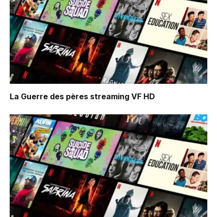
La Guerre des pères
streaming VF HD