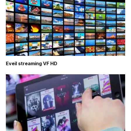
Eveil
streaming VF HD