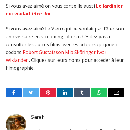
Si vous avez aimé on vous conseille aussi
Le Jardinier
qui voulait être Roi
.
Si vous avez aimé Le Vieux qui ne voulait pas fêter son
anniversaire en streaming, alors n’hésitez pas à
consulter les autres films avec les acteurs qui jouent
dedans
Robert Gustafsson
Mia Skäringer
Iwar
Wiklander
. Cliquez sur leurs noms pour accéder à leur
filmographie.
Facebook
Twitter
Pinterest
LinkedIn
Tumblr
WhatsApp
Email
Sarah