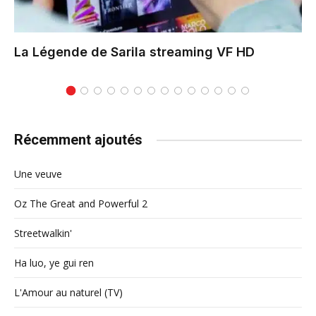
La Légende de Sarila
streaming VF HD
Récemment ajoutés
Une veuve
Oz The Great and Powerful 2
Streetwalkin'
Ha luo, ye gui ren
L'Amour au naturel (TV)