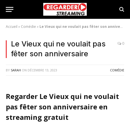
Accueil
»
Comédie
»
Le Vieux qui ne voulait pas fêter son anniversaire
Le Vieux qui ne voulait pas
0
fêter son anniversaire
BY
SARAH
ON
DÉCEMBRE 13, 2023
COMÉDIE
Regarder Le Vieux qui ne voulait
pas fêter son anniversaire en
streaming gratuit