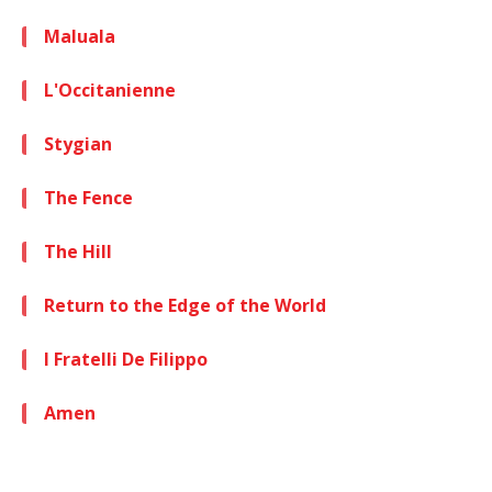
Maluala
L'Occitanienne
Stygian
The Fence
The Hill
Return to the Edge of the World
I Fratelli De Filippo
Amen