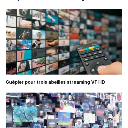
Guêpier pour trois abeilles
streaming VF HD