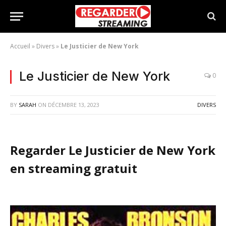
Accueil
»
Divers
»
Le Justicier de New York
Le Justicier de New York
0
BY
SARAH
ON
DÉCEMBRE 13, 2023
DIVERS
Regarder Le Justicier de New York
en streaming gratuit