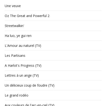
Une veuve
Oz The Great and Powerful 2
Streetwalkin'
Ha luo, ye gui ren
L'Amour au naturel (TV)
Les Partisans
A Harlot's Progress (TV)
Lettres à un ange (TV)
Un délicieux coup de foudre (TV)
Le grand rodéo
Aux couleurs de l'arc-en-ciel (TV)