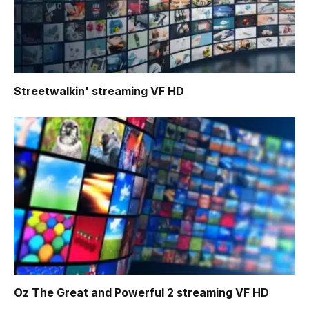
Streetwalkin'
streaming VF HD
Oz The Great and Powerful 2
streaming VF HD