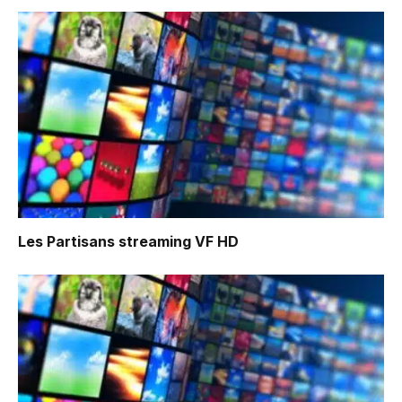
Les Partisans
streaming VF HD