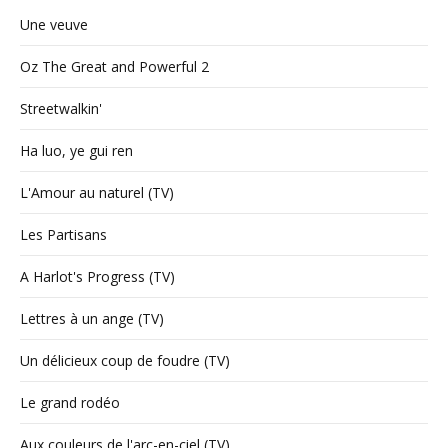
Une veuve
Oz The Great and Powerful 2
Streetwalkin'
Ha luo, ye gui ren
L'Amour au naturel (TV)
Les Partisans
A Harlot's Progress (TV)
Lettres à un ange (TV)
Un délicieux coup de foudre (TV)
Le grand rodéo
Aux couleurs de l'arc-en-ciel (TV)