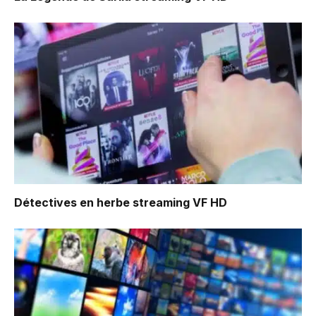
Détectives en herbe
streaming VF HD