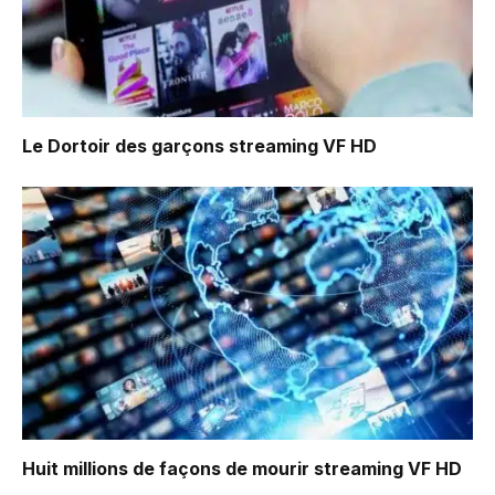
Le Dortoir des garçons
streaming VF HD
Huit millions de façons de mourir
streaming VF HD