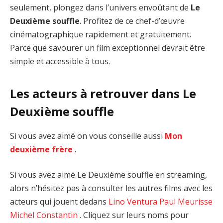
seulement, plongez dans l’univers envoûtant de
Le
Deuxième souffle
. Profitez de ce chef-d’œuvre
cinématographique rapidement et gratuitement.
Parce que savourer un film exceptionnel devrait être
simple et accessible à tous.
Les acteurs à retrouver dans Le
Deuxième souffle
Si vous avez aimé on vous conseille aussi
Mon
deuxième frère
.
Si vous avez aimé Le Deuxième souffle en streaming,
alors n’hésitez pas à consulter les autres films avec les
acteurs qui jouent dedans
Lino Ventura
Paul Meurisse
Michel Constantin
. Cliquez sur leurs noms pour