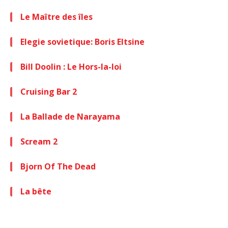
Le Maître des îles
Elegie sovietique: Boris Eltsine
Bill Doolin : Le Hors-la-loi
Cruising Bar 2
La Ballade de Narayama
Scream 2
Bjorn Of The Dead
La bête