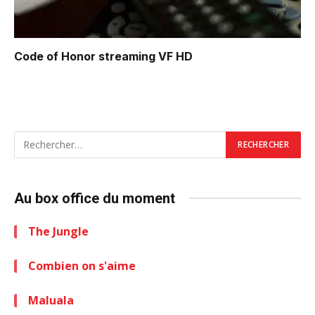
Code of Honor
streaming VF HD
Au box office du moment
The Jungle
Combien on s'aime
Maluala