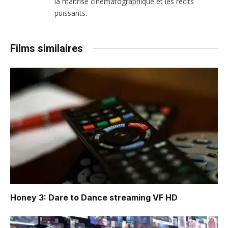
la maîtrise cinématographique et les récits
puissants.
Films similaires
Honey 3: Dare to Dance
streaming VF HD