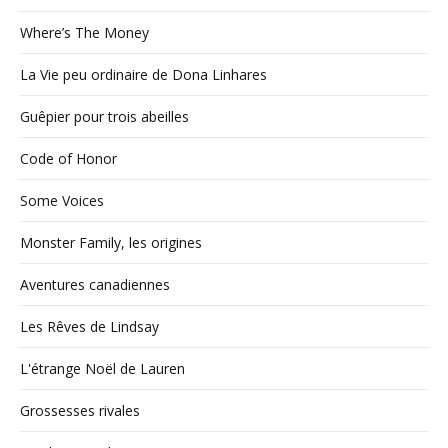
Where’s The Money
La Vie peu ordinaire de Dona Linhares
Guêpier pour trois abeilles
Code of Honor
Some Voices
Monster Family, les origines
Aventures canadiennes
Les Rêves de Lindsay
L'étrange Noël de Lauren
Grossesses rivales