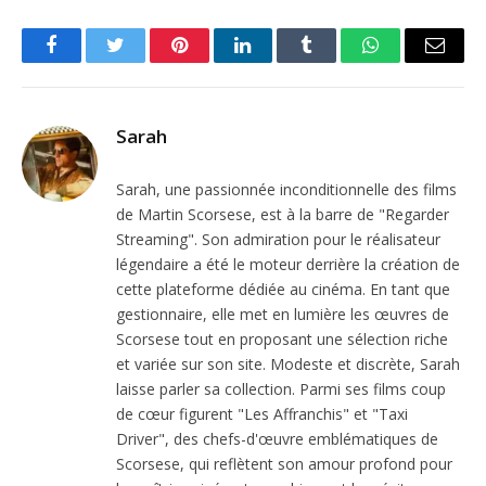
Facebook
Twitter
Pinterest
LinkedIn
Tumblr
WhatsApp
Email
Sarah
Sarah, une passionnée inconditionnelle des films
de Martin Scorsese, est à la barre de "Regarder
Streaming". Son admiration pour le réalisateur
légendaire a été le moteur derrière la création de
cette plateforme dédiée au cinéma. En tant que
gestionnaire, elle met en lumière les œuvres de
Scorsese tout en proposant une sélection riche
et variée sur son site. Modeste et discrète, Sarah
laisse parler sa collection. Parmi ses films coup
de cœur figurent "Les Affranchis" et "Taxi
Driver", des chefs-d'œuvre emblématiques de
Scorsese, qui reflètent son amour profond pour