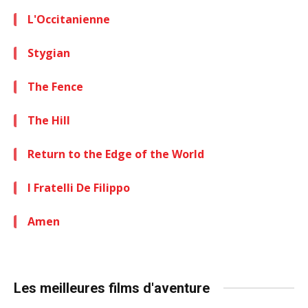
L'Occitanienne
Stygian
The Fence
The Hill
Return to the Edge of the World
I Fratelli De Filippo
Amen
Les meilleures films d'aventure