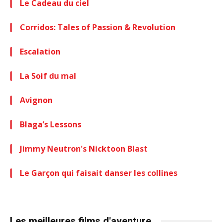
Le Cadeau du ciel
Corridos: Tales of Passion & Revolution
Escalation
La Soif du mal
Avignon
Blaga’s Lessons
Jimmy Neutron's Nicktoon Blast
Le Garçon qui faisait danser les collines
Les meilleures films d'aventure