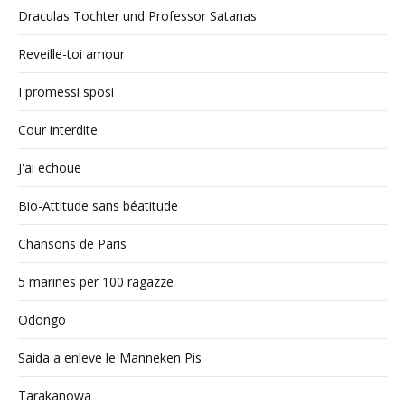
Draculas Tochter und Professor Satanas
Reveille-toi amour
I promessi sposi
Cour interdite
J'ai echoue
Bio-Attitude sans béatitude
Chansons de Paris
5 marines per 100 ragazze
Odongo
Saida a enleve le Manneken Pis
Tarakanowa