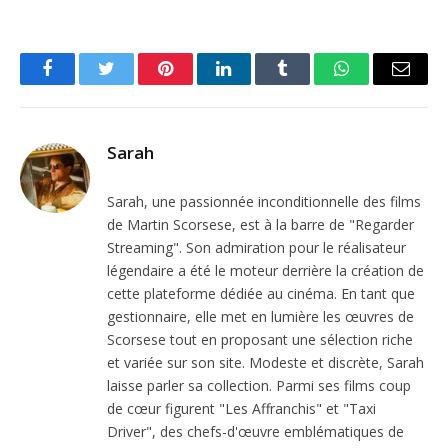
Facebook
Twitter
Pinterest
LinkedIn
Tumblr
WhatsApp
Email
Sarah
Sarah, une passionnée inconditionnelle des films
de Martin Scorsese, est à la barre de "Regarder
Streaming". Son admiration pour le réalisateur
légendaire a été le moteur derrière la création de
cette plateforme dédiée au cinéma. En tant que
gestionnaire, elle met en lumière les œuvres de
Scorsese tout en proposant une sélection riche
et variée sur son site. Modeste et discrète, Sarah
laisse parler sa collection. Parmi ses films coup
de cœur figurent "Les Affranchis" et "Taxi
Driver", des chefs-d'œuvre emblématiques de