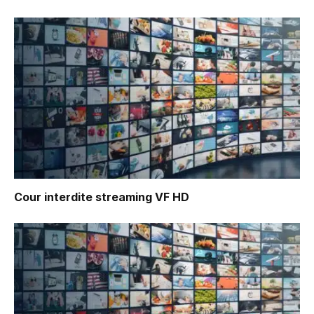
Cour interdite
streaming VF HD