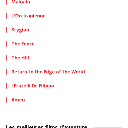
Maluala
L'Occitanienne
Stygian
The Fence
The Hill
Return to the Edge of the World
I Fratelli De Filippo
Amen
Les meilleures films d'aventure