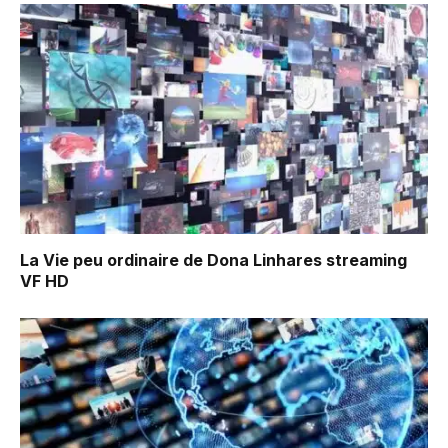
La Vie peu ordinaire de Dona Linhares
streaming
VF HD