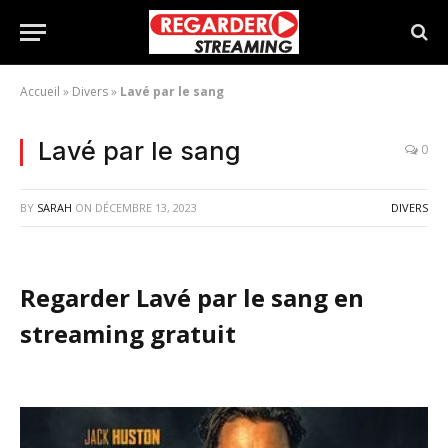
Accueil
»
Divers
»
Lavé par le sang
Lavé par le sang
0
BY
SARAH
ON
DÉCEMBRE 13, 2023
DIVERS
Regarder Lavé par le sang en
streaming gratuit