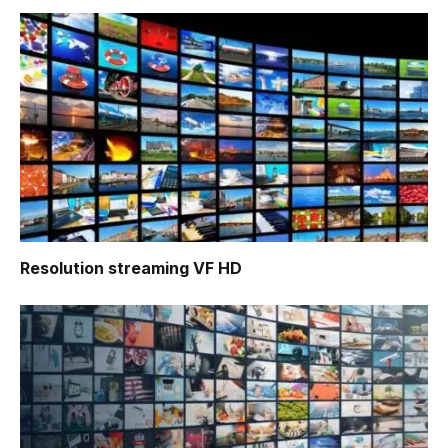
Resolution
streaming VF HD