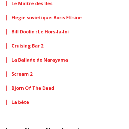
Le Maître des îles
Elegie sovietique: Boris Eltsine
Bill Doolin : Le Hors-la-loi
Cruising Bar 2
La Ballade de Narayama
Scream 2
Bjorn Of The Dead
La bête