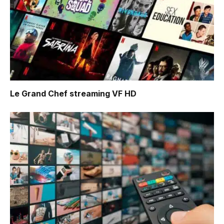
Le Grand Chef
streaming VF HD