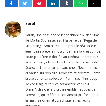
Facebook
Twitter
Pinterest
LinkedIn
Tumblr
WhatsApp
Email
Sarah
Sarah, une passionnée inconditionnelle des films
de Martin Scorsese, est à la barre de "Regarder
Streaming". Son admiration pour le réalisateur
légendaire a été le moteur derrière la création de
cette plateforme dédiée au cinéma. En tant que
gestionnaire, elle met en lumière les œuvres de
Scorsese tout en proposant une sélection riche
et variée sur son site. Modeste et discrète, Sarah
laisse parler sa collection. Parmi ses films coup
de cœur figurent "Les Affranchis" et "Taxi
Driver", des chefs-d'œuvre emblématiques de
Scorsese, qui reflètent son amour profond pour
la maîtrise cinématographique et les récits
puissants.