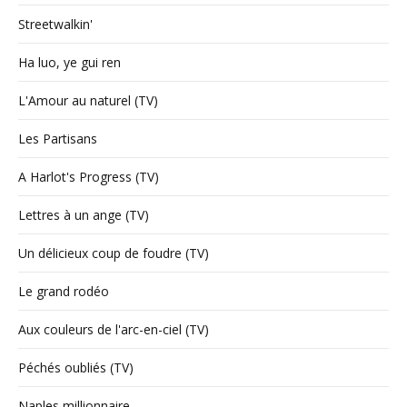
Streetwalkin'
Ha luo, ye gui ren
L'Amour au naturel (TV)
Les Partisans
A Harlot's Progress (TV)
Lettres à un ange (TV)
Un délicieux coup de foudre (TV)
Le grand rodéo
Aux couleurs de l'arc-en-ciel (TV)
Péchés oubliés (TV)
Naples millionnaire