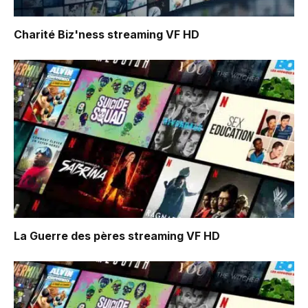
Charité Biz'ness
streaming VF HD
La Guerre des pères
streaming VF HD