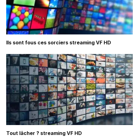
Ils sont fous ces sorciers
streaming VF HD
Tout lâcher ?
streaming VF HD