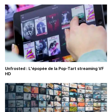
Unfrosted : L'épopée de la Pop-Tart
streaming VF
HD