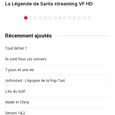
La Légende de Sarila
streaming VF HD
Récemment ajoutés
Tout lâcher ?
Ils sont fous ces sorciers
7 jours et une vie
Unfrosted : L'épopée de la Pop-Tart
L’As du Golf
Made In China
Senses 1&2