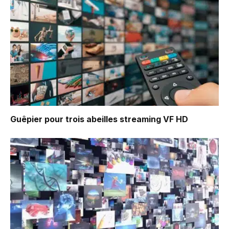
Guêpier pour trois abeilles
streaming VF HD