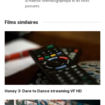
la maîtrise cinématographique et les récits
puissants.
Films similaires
Honey 3: Dare to Dance
streaming VF HD