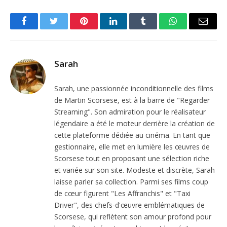
Facebook
Twitter
Pinterest
LinkedIn
Tumblr
WhatsApp
Email
Sarah
Sarah, une passionnée inconditionnelle des films
de Martin Scorsese, est à la barre de "Regarder
Streaming". Son admiration pour le réalisateur
légendaire a été le moteur derrière la création de
cette plateforme dédiée au cinéma. En tant que
gestionnaire, elle met en lumière les œuvres de
Scorsese tout en proposant une sélection riche
et variée sur son site. Modeste et discrète, Sarah
laisse parler sa collection. Parmi ses films coup
de cœur figurent "Les Affranchis" et "Taxi
Driver", des chefs-d'œuvre emblématiques de
Scorsese, qui reflètent son amour profond pour