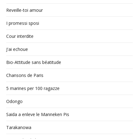
Reveille-toi amour
I promessi sposi
Cour interdite
J'ai echoue
Bio-Attitude sans béatitude
Chansons de Paris
5 marines per 100 ragazze
Odongo
Saida a enleve le Manneken Pis
Tarakanowa