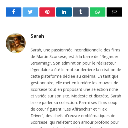
Facebook
Twitter
Pinterest
LinkedIn
Tumblr
WhatsApp
Email
Sarah
Sarah, une passionnée inconditionnelle des films
de Martin Scorsese, est à la barre de "Regarder
Streaming". Son admiration pour le réalisateur
légendaire a été le moteur derrière la création de
cette plateforme dédiée au cinéma. En tant que
gestionnaire, elle met en lumière les œuvres de
Scorsese tout en proposant une sélection riche
et variée sur son site. Modeste et discrète, Sarah
laisse parler sa collection. Parmi ses films coup
de cœur figurent "Les Affranchis" et "Taxi
Driver", des chefs-d'œuvre emblématiques de
Scorsese, qui reflètent son amour profond pour