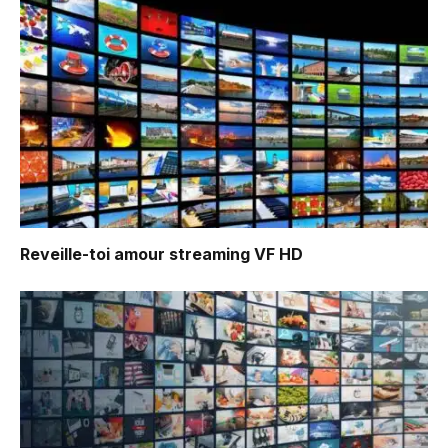
Reveille-toi amour
streaming VF HD