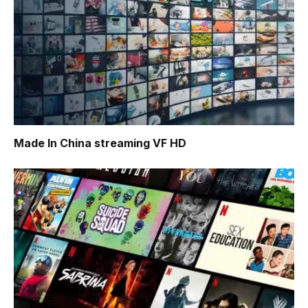
Made In China
streaming VF HD