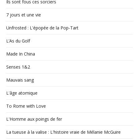
Ils sont fous ces sorciers
7 jours et une vie
Unfrosted : L'épopée de la Pop-Tart
L’As du Golf
Made In China
Senses 1&2
Mauvais sang
L'âge atomique
To Rome with Love
L'Homme aux poings de fer
La tueuse à la valise : L'histoire vraie de Mélanie McGuire