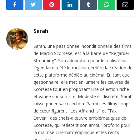
Facebook
Twitter
Pinterest
LinkedIn
Tumblr
WhatsApp
Email
Sarah
Sarah, une passionnée inconditionnelle des films
de Martin Scorsese, est à la barre de "Regarder
Streaming". Son admiration pour le réalisateur
légendaire a été le moteur derrière la création de
cette plateforme dédiée au cinéma. En tant que
gestionnaire, elle met en lumière les œuvres de
Scorsese tout en proposant une sélection riche
et variée sur son site. Modeste et discrète, Sarah
laisse parler sa collection. Parmi ses films coup
de cœur figurent "Les Affranchis" et "Taxi
Driver", des chefs-d'œuvre emblématiques de
Scorsese, qui reflètent son amour profond pour
la maîtrise cinématographique et les récits
puissants.