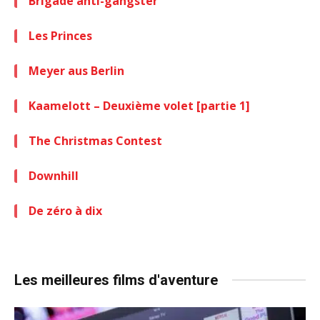
Brigade anti-gangster
Les Princes
Meyer aus Berlin
Kaamelott – Deuxième volet [partie 1]
The Christmas Contest
Downhill
De zéro à dix
Les meilleures films d'aventure