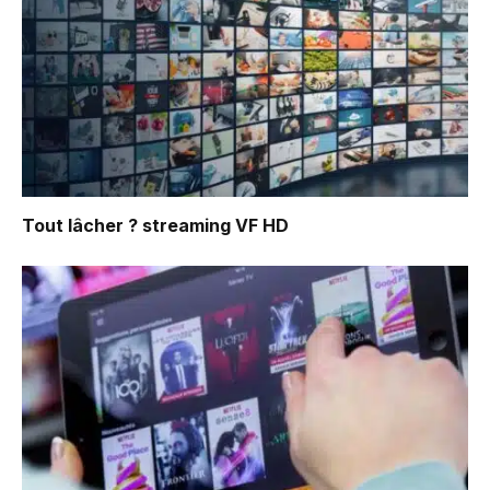
Tout lâcher ?
streaming VF HD