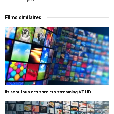
Films similaires
Ils sont fous ces sorciers
streaming VF HD