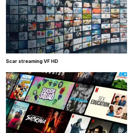
Scar
streaming VF HD