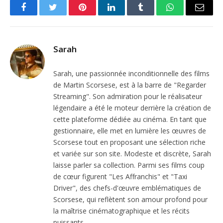
Facebook
Twitter
Pinterest
LinkedIn
Tumblr
WhatsApp
Email
Sarah
Sarah, une passionnée inconditionnelle des films
de Martin Scorsese, est à la barre de "Regarder
Streaming". Son admiration pour le réalisateur
légendaire a été le moteur derrière la création de
cette plateforme dédiée au cinéma. En tant que
gestionnaire, elle met en lumière les œuvres de
Scorsese tout en proposant une sélection riche
et variée sur son site. Modeste et discrète, Sarah
laisse parler sa collection. Parmi ses films coup
de cœur figurent "Les Affranchis" et "Taxi
Driver", des chefs-d'œuvre emblématiques de
Scorsese, qui reflètent son amour profond pour
la maîtrise cinématographique et les récits
puissants.