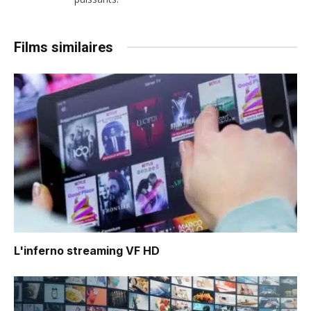
Films similaires
L'inferno
streaming VF HD