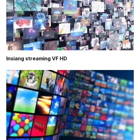
Insiang
streaming VF HD