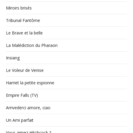
Miroirs brisés
Tribunal Fantôme
Le Brave et la belle
La Malédiction du Pharaon
Insiang
Le Voleur de Venise
Harriet la petite espionne
Empire Falls (TV)
Arrivederci amore, ciao
Un Ami parfait
Vous aimez Hitchcock ?