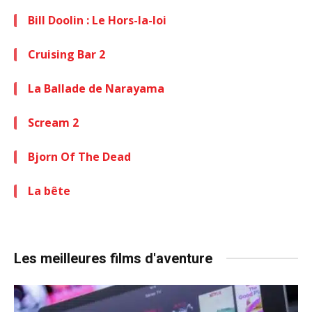
Bill Doolin : Le Hors-la-loi
Cruising Bar 2
La Ballade de Narayama
Scream 2
Bjorn Of The Dead
La bête
Les meilleures films d'aventure