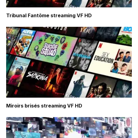
Tribunal Fantôme
streaming VF HD
Miroirs brisés
streaming VF HD