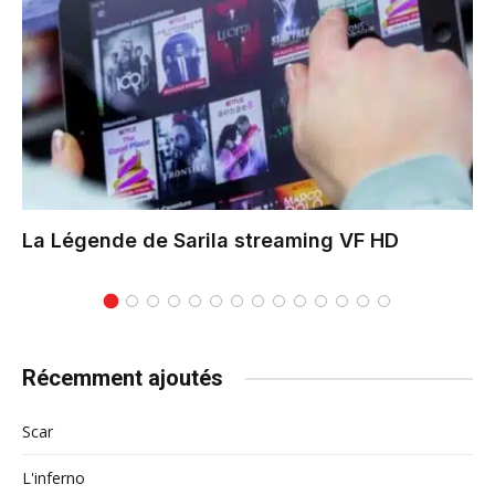
La Légende de Sarila
streaming VF HD
Récemment ajoutés
Scar
L'inferno