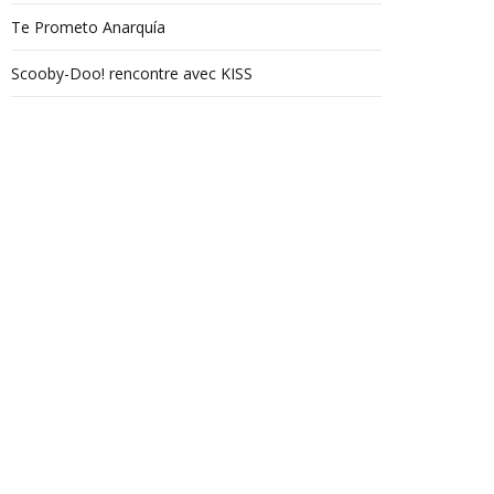
Te Prometo Anarquía
Scooby-Doo! rencontre avec KISS