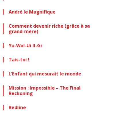
André le Magnifique
Comment devenir riche (grâce à sa
grand-mère)
Yu-Wol-Ui Il-Gi
Tais-toi !
L’Enfant qui mesurait le monde
Mission : Impossible – The Final
Reckoning
Redline