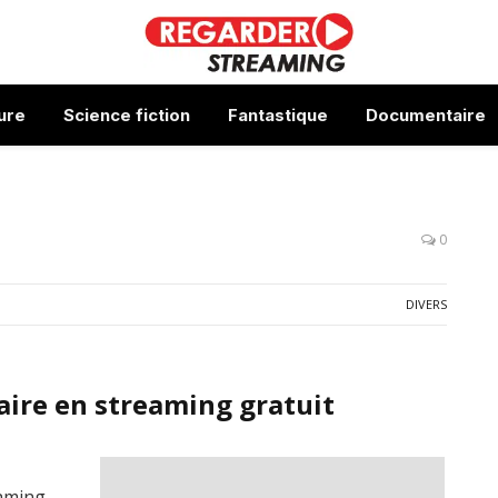
ure
Science fiction
Fantastique
Documentaire
0
DIVERS
aire en streaming gratuit
eaming