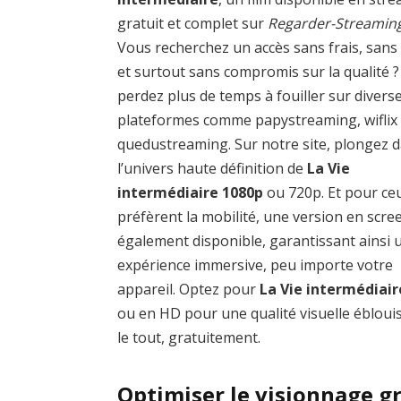
gratuit et complet sur
Regarder-Streamin
Vous recherchez un accès sans frais, sans
et surtout sans compromis sur la qualité 
perdez plus de temps à fouiller sur divers
plateformes comme papystreaming, wiflix
quedustreaming. Sur notre site, plongez 
l’univers haute définition de
La Vie
intermédiaire 1080p
ou 720p. Et pour ce
préfèrent la mobilité, une version en scre
également disponible, garantissant ainsi 
expérience immersive, peu importe votre
appareil. Optez pour
La Vie intermédiair
ou en HD pour une qualité visuelle ébloui
le tout, gratuitement.
Optimiser le visionnage gr