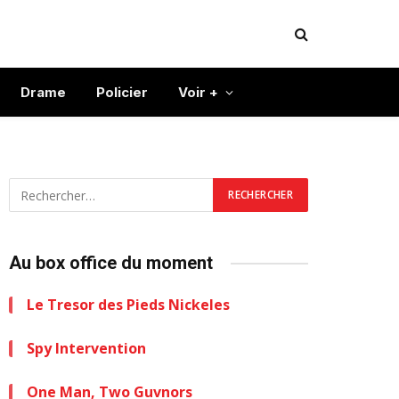
Drame
Policier
Voir +
Au box office du moment
Le Tresor des Pieds Nickeles
Spy Intervention
One Man, Two Guvnors