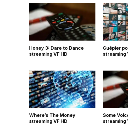
Honey 3: Dare to Dance
Guêpier pou
streaming VF HD
streaming
Where’s The Money
Some Voic
streaming VF HD
streaming