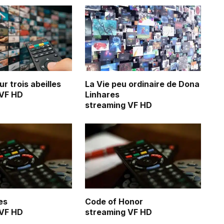
r trois abeilles
La Vie peu ordinaire de Dona
 VF HD
Linhares
streaming VF HD
es
Code of Honor
 VF HD
streaming VF HD