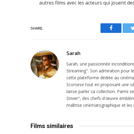
autres films avec les acteurs qui jouent d
SHARE.
Facebook
Sarah
Sarah, une passionnée inconditionn
Streaming". Son admiration pour le 
cette plateforme dédiée au cinéma.
Scorsese tout en proposant une sél
laisse parler sa collection. Parmi s
Driver", des chefs-d'œuvre emblém
maîtrise cinématographique et les r
Films similaires