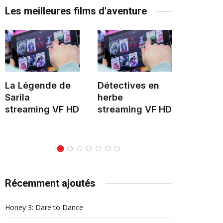
Les meilleures films d'aventure
La Légende de
Détectives en
Le Mon
Sarila
herbe
stream
streaming VF HD
streaming VF HD
Récemment ajoutés
Honey 3: Dare to Dance