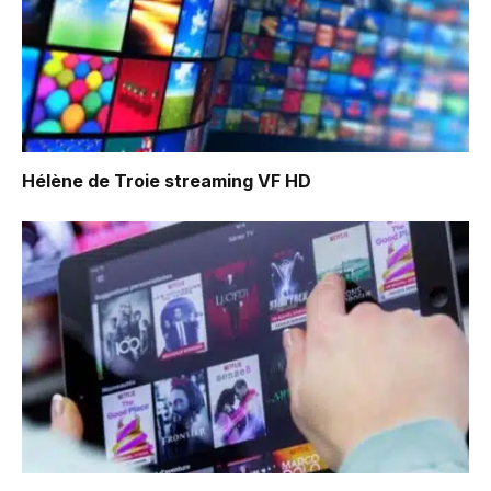
Hélène de Troie
streaming VF HD