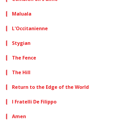
Maluala
L'Occitanienne
Stygian
The Fence
The Hill
Return to the Edge of the World
I Fratelli De Filippo
Amen