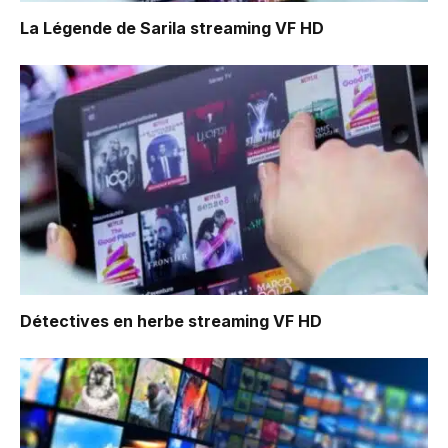
La Légende de Sarila
streaming VF HD
Détectives en herbe
streaming VF HD