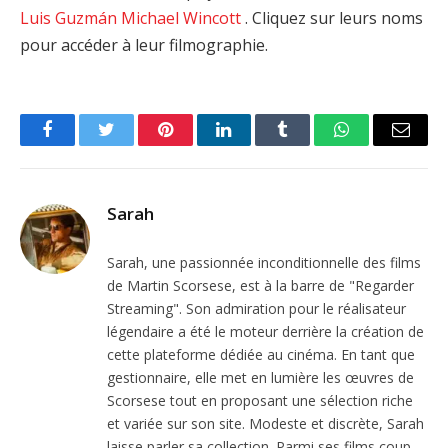
Luis Guzmán
Michael Wincott
. Cliquez sur leurs noms
pour accéder à leur filmographie.
Facebook
Twitter
Pinterest
LinkedIn
Tumblr
WhatsApp
Email
Sarah
Sarah, une passionnée inconditionnelle des films
de Martin Scorsese, est à la barre de "Regarder
Streaming". Son admiration pour le réalisateur
légendaire a été le moteur derrière la création de
cette plateforme dédiée au cinéma. En tant que
gestionnaire, elle met en lumière les œuvres de
Scorsese tout en proposant une sélection riche
et variée sur son site. Modeste et discrète, Sarah
laisse parler sa collection. Parmi ses films coup