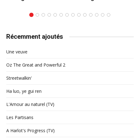
Récemment ajoutés
Une veuve
Oz The Great and Powerful 2
Streetwalkin'
Ha luo, ye gui ren
L'Amour au naturel (TV)
Les Partisans
A Harlot's Progress (TV)