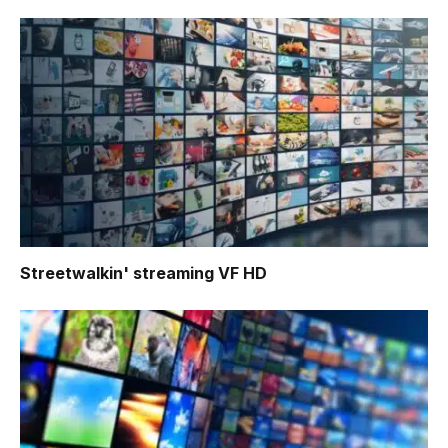
Streetwalkin'
streaming VF HD