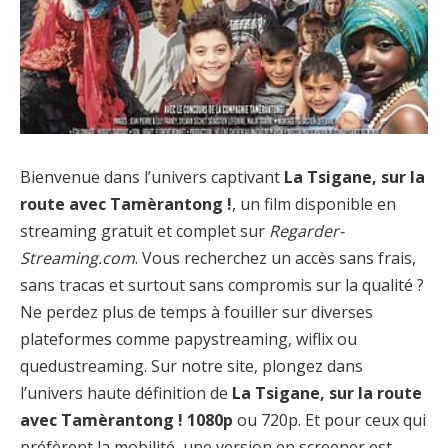
Bienvenue dans l’univers captivant
La Tsigane, sur la
route avec Tamèrantong !
, un film disponible en
streaming gratuit et complet sur
Regarder-
Streaming.com
. Vous recherchez un accès sans frais,
sans tracas et surtout sans compromis sur la qualité ?
Ne perdez plus de temps à fouiller sur diverses
plateformes comme papystreaming, wiflix ou
quedustreaming. Sur notre site, plongez dans
l’univers haute définition de
La Tsigane, sur la route
avec Tamèrantong ! 1080p
ou 720p. Et pour ceux qui
préfèrent la mobilité, une version en screener est