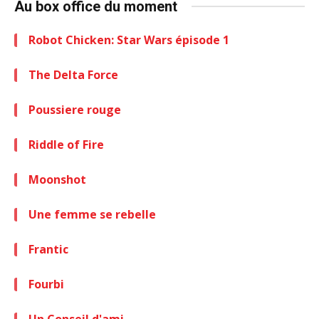
Au box office du moment
Robot Chicken: Star Wars épisode 1
The Delta Force
Poussiere rouge
Riddle of Fire
Moonshot
Une femme se rebelle
Frantic
Fourbi
Un Conseil d'ami