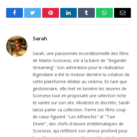
Facebook
Twitter
Pinterest
LinkedIn
Tumblr
WhatsApp
Email
Sarah
Sarah, une passionnée inconditionnelle des films
de Martin Scorsese, est à la barre de "Regarder
Streaming". Son admiration pour le réalisateur
légendaire a été le moteur derrière la création de
cette plateforme dédiée au cinéma. En tant que
gestionnaire, elle met en lumière les œuvres de
Scorsese tout en proposant une sélection riche
et variée sur son site. Modeste et discrète, Sarah
laisse parler sa collection. Parmi ses films coup
de cœur figurent "Les Affranchis" et "Taxi
Driver", des chefs-d'œuvre emblématiques de
Scorsese, qui reflètent son amour profond pour