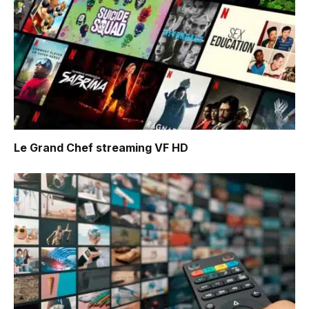
Le Grand Chef
streaming VF HD