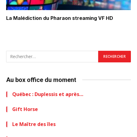
La Malédiction du Pharaon
streaming VF HD
Au box office du moment
Québec : Duplessis et après…
Gift Horse
Le Maître des îles