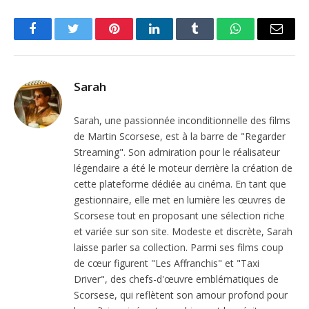
Facebook
Twitter
Pinterest
LinkedIn
Tumblr
WhatsApp
Email
Sarah
Sarah, une passionnée inconditionnelle des films
de Martin Scorsese, est à la barre de "Regarder
Streaming". Son admiration pour le réalisateur
légendaire a été le moteur derrière la création de
cette plateforme dédiée au cinéma. En tant que
gestionnaire, elle met en lumière les œuvres de
Scorsese tout en proposant une sélection riche
et variée sur son site. Modeste et discrète, Sarah
laisse parler sa collection. Parmi ses films coup
de cœur figurent "Les Affranchis" et "Taxi
Driver", des chefs-d'œuvre emblématiques de
Scorsese, qui reflètent son amour profond pour