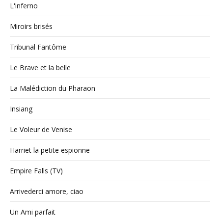
L'inferno
Miroirs brisés
Tribunal Fantôme
Le Brave et la belle
La Malédiction du Pharaon
Insiang
Le Voleur de Venise
Harriet la petite espionne
Empire Falls (TV)
Arrivederci amore, ciao
Un Ami parfait