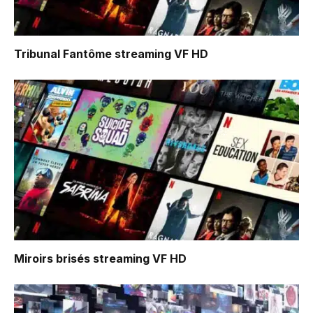
Tribunal Fantôme
streaming VF HD
Miroirs brisés
streaming VF HD