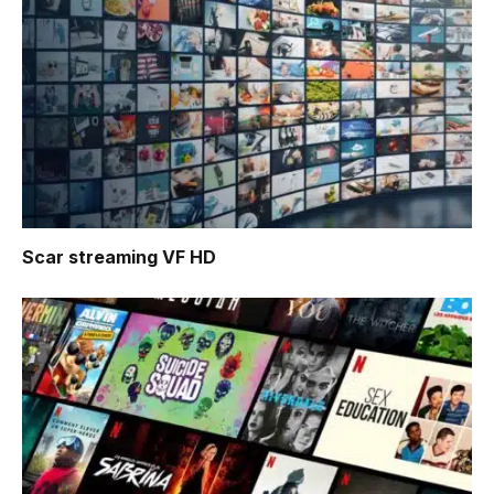
Scar
streaming VF HD