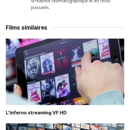
la maîtrise cinématographique et les récits
puissants.
Films similaires
L'inferno
streaming VF HD