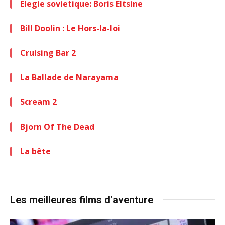
Elegie sovietique: Boris Eltsine
Bill Doolin : Le Hors-la-loi
Cruising Bar 2
La Ballade de Narayama
Scream 2
Bjorn Of The Dead
La bête
Les meilleures films d'aventure