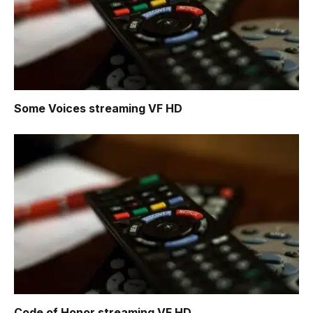
Some Voices
streaming VF HD
Code of Honor
streaming VF HD