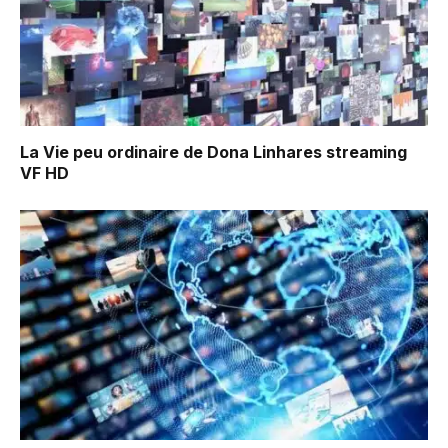
La Vie peu ordinaire de Dona Linhares
streaming
VF HD