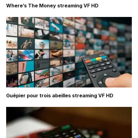
Where’s The Money
streaming VF HD
Guêpier pour trois abeilles
streaming VF HD