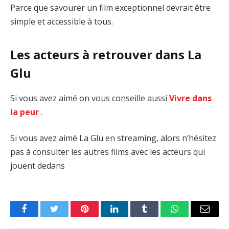
Parce que savourer un film exceptionnel devrait être
simple et accessible à tous.
Les acteurs à retrouver dans La
Glu
Si vous avez aimé on vous conseille aussi
Vivre dans
la peur
.
Si vous avez aimé La Glu en streaming, alors n’hésitez
pas à consulter les autres films avec les acteurs qui
jouent dedans
Facebook
Twitter
Pinterest
LinkedIn
Tumblr
WhatsApp
Email