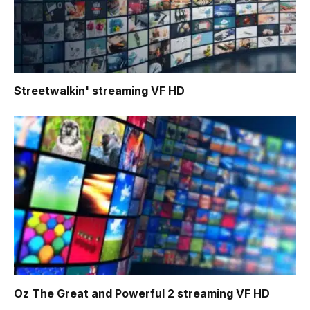
Streetwalkin'
streaming VF HD
Oz The Great and Powerful 2
streaming VF HD