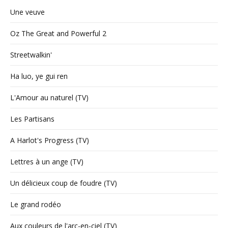
Une veuve
Oz The Great and Powerful 2
Streetwalkin'
Ha luo, ye gui ren
L'Amour au naturel (TV)
Les Partisans
A Harlot's Progress (TV)
Lettres à un ange (TV)
Un délicieux coup de foudre (TV)
Le grand rodéo
Aux couleurs de l'arc-en-ciel (TV)