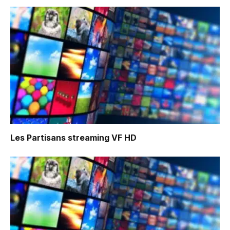
Les Partisans
streaming VF HD