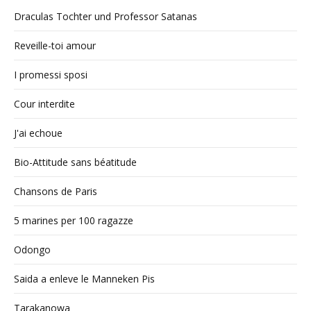
Draculas Tochter und Professor Satanas
Reveille-toi amour
I promessi sposi
Cour interdite
J'ai echoue
Bio-Attitude sans béatitude
Chansons de Paris
5 marines per 100 ragazze
Odongo
Saida a enleve le Manneken Pis
Tarakanowa