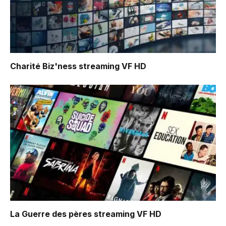
Charité Biz'ness
streaming VF HD
La Guerre des pères
streaming VF HD