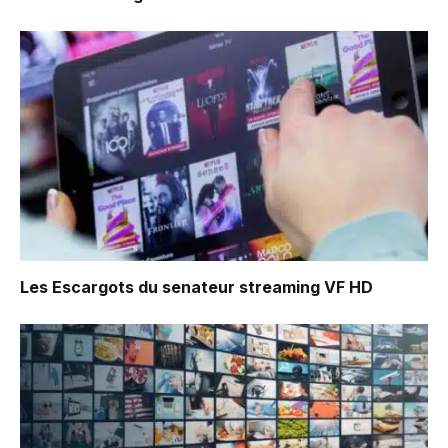
Les Escargots du senateur
streaming VF HD