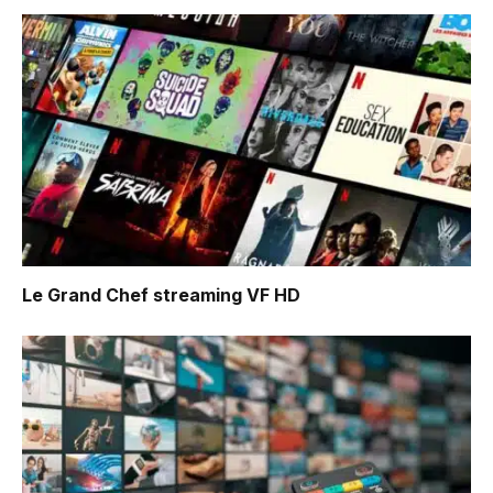
Le Grand Chef
streaming VF HD