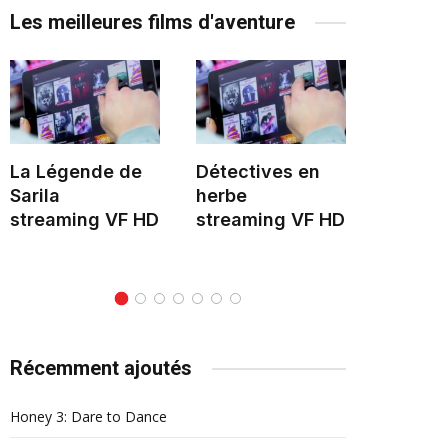
Les meilleures films d'aventure
La Légende de
Détectives en
Le Mon
Sarila
herbe
stream
streaming VF HD
streaming VF HD
Récemment ajoutés
Honey 3: Dare to Dance