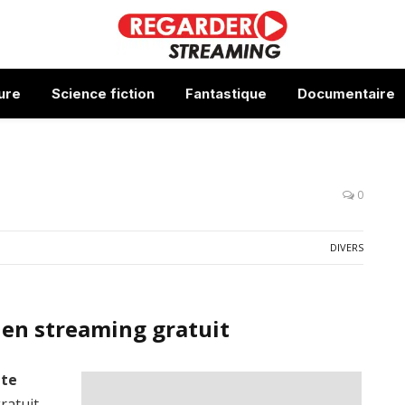
ure
Science fiction
Fantastique
Documentaire
0
DIVERS
 en streaming gratuit
ute
ratuit