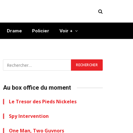
Drame
Policier
Voir +
Au box office du moment
Le Tresor des Pieds Nickeles
Spy Intervention
One Man, Two Guvnors