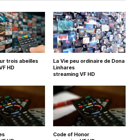
r trois abeilles
La Vie peu ordinaire de Dona
 VF HD
Linhares
streaming VF HD
es
Code of Honor