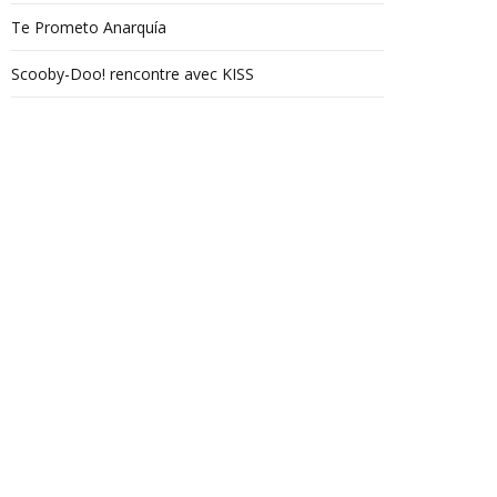
Te Prometo Anarquía
Scooby-Doo! rencontre avec KISS