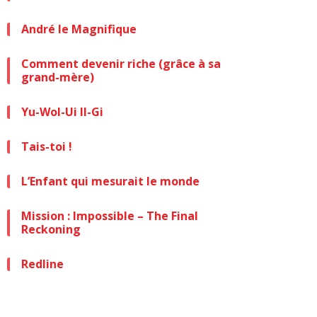
André le Magnifique
Comment devenir riche (grâce à sa
grand-mère)
Yu-Wol-Ui Il-Gi
Tais-toi !
L’Enfant qui mesurait le monde
Mission : Impossible – The Final
Reckoning
Redline