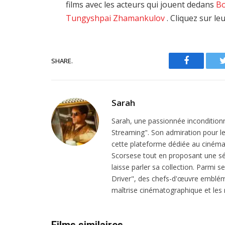
films avec les acteurs qui jouent dedans
Bo
Tungyshpai Zhamankulov
. Cliquez sur l
SHARE.
Facebook
Sarah
Sarah, une passionnée inconditionn
Streaming". Son admiration pour le 
cette plateforme dédiée au cinéma.
Scorsese tout en proposant une sél
laisse parler sa collection. Parmi s
Driver", des chefs-d'œuvre emblém
maîtrise cinématographique et les r