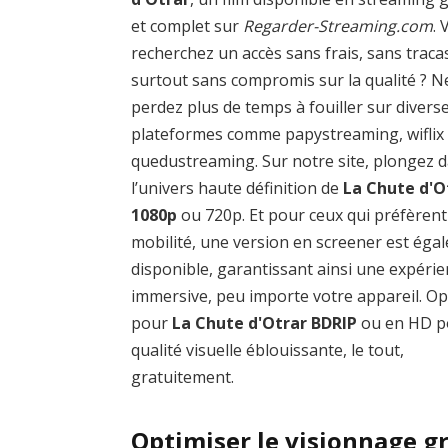
et complet sur
Regarder-Streaming.com
.
recherchez un accès sans frais, sans traca
surtout sans compromis sur la qualité ? N
perdez plus de temps à fouiller sur divers
plateformes comme papystreaming, wiflix
quedustreaming. Sur notre site, plongez 
l’univers haute définition de
La Chute d'O
1080p
ou 720p. Et pour ceux qui préfèrent
mobilité, une version en screener est éga
disponible, garantissant ainsi une expéri
immersive, peu importe votre appareil. O
pour
La Chute d'Otrar BDRIP
ou en HD p
qualité visuelle éblouissante, le tout,
gratuitement.
Optimiser le visionnage gr