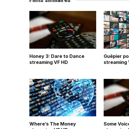
Films similaires
Honey 3: Dare to Dance
Guêpier pou
streaming VF HD
streaming
Where’s The Money
Some Voic