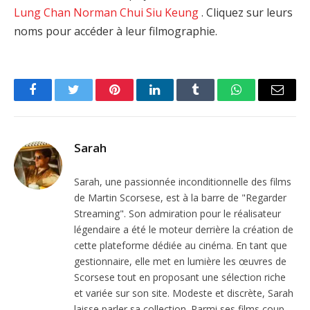
Lung Chan
Norman Chui Siu Keung
. Cliquez sur leurs
noms pour accéder à leur filmographie.
Facebook
Twitter
Pinterest
LinkedIn
Tumblr
WhatsApp
Email
Sarah
Sarah, une passionnée inconditionnelle des films
de Martin Scorsese, est à la barre de "Regarder
Streaming". Son admiration pour le réalisateur
légendaire a été le moteur derrière la création de
cette plateforme dédiée au cinéma. En tant que
gestionnaire, elle met en lumière les œuvres de
Scorsese tout en proposant une sélection riche
et variée sur son site. Modeste et discrète, Sarah
laisse parler sa collection. Parmi ses films coup