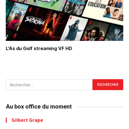
L’As du Golf
streaming VF HD
Au box office du moment
Gilbert Grape