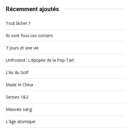
Récemment ajoutés
Tout lâcher ?
Ils sont fous ces sorciers
7 jours et une vie
Unfrosted : L'épopée de la Pop-Tart
L’As du Golf
Made In China
Senses 1&2
Mauvais sang
L'âge atomique