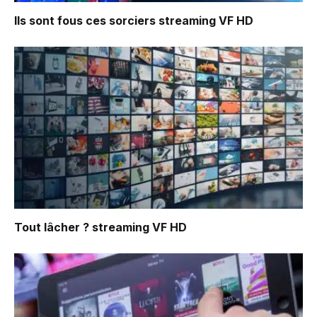
Ils sont fous ces sorciers
streaming VF HD
Tout lâcher ?
streaming VF HD