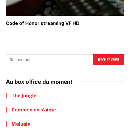
Code of Honor
streaming VF HD
Au box office du moment
The Jungle
Combien on s'aime
Maluala