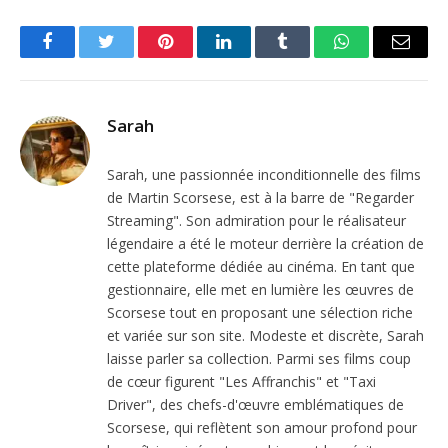
Facebook
Twitter
Pinterest
LinkedIn
Tumblr
WhatsApp
Email
Sarah
Sarah, une passionnée inconditionnelle des films
de Martin Scorsese, est à la barre de "Regarder
Streaming". Son admiration pour le réalisateur
légendaire a été le moteur derrière la création de
cette plateforme dédiée au cinéma. En tant que
gestionnaire, elle met en lumière les œuvres de
Scorsese tout en proposant une sélection riche
et variée sur son site. Modeste et discrète, Sarah
laisse parler sa collection. Parmi ses films coup
de cœur figurent "Les Affranchis" et "Taxi
Driver", des chefs-d'œuvre emblématiques de
Scorsese, qui reflètent son amour profond pour