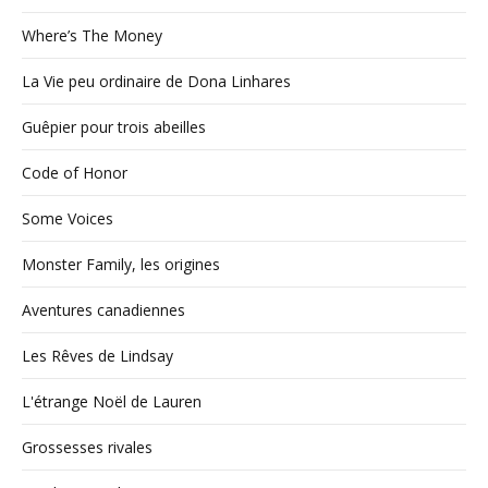
Where’s The Money
La Vie peu ordinaire de Dona Linhares
Guêpier pour trois abeilles
Code of Honor
Some Voices
Monster Family, les origines
Aventures canadiennes
Les Rêves de Lindsay
L'étrange Noël de Lauren
Grossesses rivales