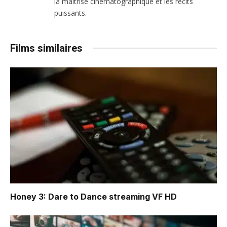
la maîtrise cinématographique et les récits
puissants.
Films similaires
Honey 3: Dare to Dance
streaming VF HD