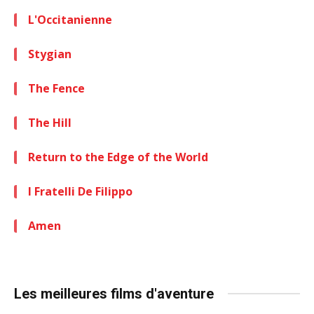
L'Occitanienne
Stygian
The Fence
The Hill
Return to the Edge of the World
I Fratelli De Filippo
Amen
Les meilleures films d'aventure