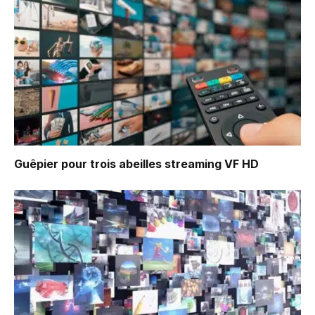
Guêpier pour trois abeilles
streaming VF HD