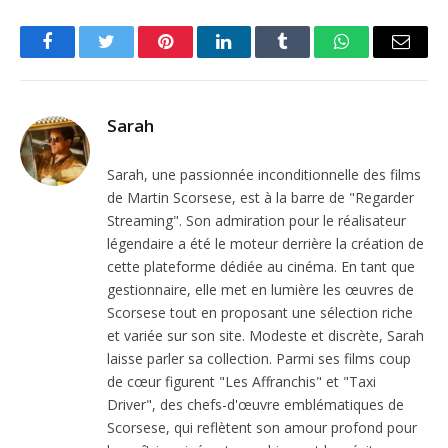
Facebook
Twitter
Pinterest
LinkedIn
Tumblr
WhatsApp
Email
Sarah
Sarah, une passionnée inconditionnelle des films
de Martin Scorsese, est à la barre de "Regarder
Streaming". Son admiration pour le réalisateur
légendaire a été le moteur derrière la création de
cette plateforme dédiée au cinéma. En tant que
gestionnaire, elle met en lumière les œuvres de
Scorsese tout en proposant une sélection riche
et variée sur son site. Modeste et discrète, Sarah
laisse parler sa collection. Parmi ses films coup
de cœur figurent "Les Affranchis" et "Taxi
Driver", des chefs-d'œuvre emblématiques de
Scorsese, qui reflètent son amour profond pour