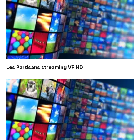
Les Partisans
streaming VF HD