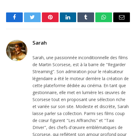
Facebook
Twitter
Pinterest
LinkedIn
Tumblr
WhatsApp
Email
Sarah
Sarah, une passionnée inconditionnelle des films
de Martin Scorsese, est à la barre de "Regarder
Streaming". Son admiration pour le réalisateur
légendaire a été le moteur derrière la création de
cette plateforme dédiée au cinéma. En tant que
gestionnaire, elle met en lumière les œuvres de
Scorsese tout en proposant une sélection riche
et variée sur son site. Modeste et discrète, Sarah
laisse parler sa collection. Parmi ses films coup
de cœur figurent "Les Affranchis" et "Taxi
Driver", des chefs-d'œuvre emblématiques de
Scorsese, qui reflètent son amour profond pour