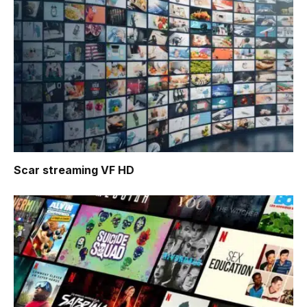
Scar
streaming VF HD