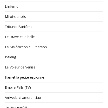
L'inferno
Miroirs brisés
Tribunal Fantôme
Le Brave et la belle
La Malédiction du Pharaon
Insiang
Le Voleur de Venise
Harriet la petite espionne
Empire Falls (TV)
Arrivederci amore, ciao
Un Ami parfait