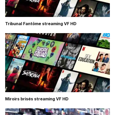
Tribunal Fantôme
streaming VF HD
Miroirs brisés
streaming VF HD