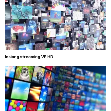
Insiang
streaming VF HD