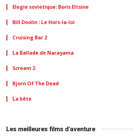
Elegie sovietique: Boris Eltsine
Bill Doolin : Le Hors-la-loi
Cruising Bar 2
La Ballade de Narayama
Scream 2
Bjorn Of The Dead
La bête
Les meilleures films d'aventure