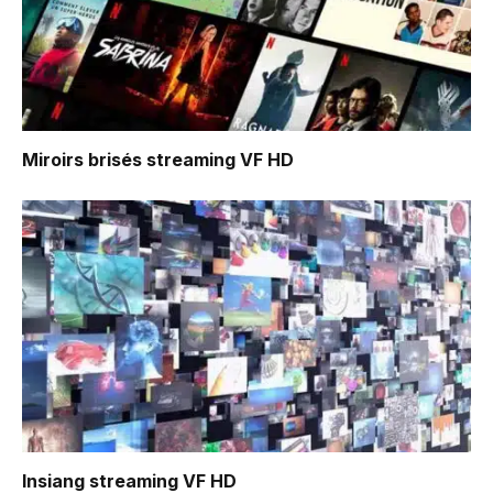
Miroirs brisés
streaming VF HD
Insiang
streaming VF HD