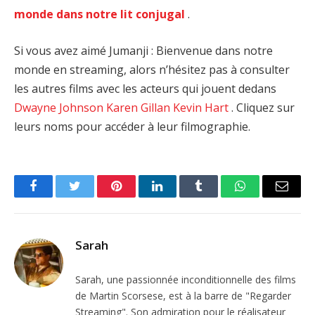
monde dans notre lit conjugal
.
Si vous avez aimé Jumanji : Bienvenue dans notre
monde en streaming, alors n’hésitez pas à consulter
les autres films avec les acteurs qui jouent dedans
Dwayne Johnson
Karen Gillan
Kevin Hart
. Cliquez sur
leurs noms pour accéder à leur filmographie.
Facebook
Twitter
Pinterest
LinkedIn
Tumblr
WhatsApp
Email
Sarah
Sarah, une passionnée inconditionnelle des films
de Martin Scorsese, est à la barre de "Regarder
Streaming". Son admiration pour le réalisateur