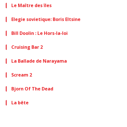
Le Maître des îles
Elegie sovietique: Boris Eltsine
Bill Doolin : Le Hors-la-loi
Cruising Bar 2
La Ballade de Narayama
Scream 2
Bjorn Of The Dead
La bête