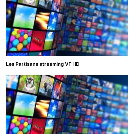
Les Partisans
streaming VF HD