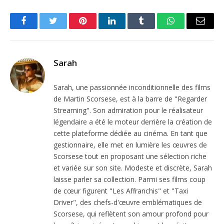
Facebook
Twitter
Pinterest
LinkedIn
Tumblr
WhatsApp
Email
Sarah
Sarah, une passionnée inconditionnelle des films
de Martin Scorsese, est à la barre de "Regarder
Streaming". Son admiration pour le réalisateur
légendaire a été le moteur derrière la création de
cette plateforme dédiée au cinéma. En tant que
gestionnaire, elle met en lumière les œuvres de
Scorsese tout en proposant une sélection riche
et variée sur son site. Modeste et discrète, Sarah
laisse parler sa collection. Parmi ses films coup
de cœur figurent "Les Affranchis" et "Taxi
Driver", des chefs-d'œuvre emblématiques de
Scorsese, qui reflètent son amour profond pour