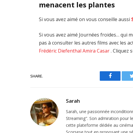
menacent les plantes
Si vous avez aimé on vous conseille aussi
Si vous avez aimé Journées froides… qui m
pas à consulter les autres films avec les 
Frédéric Diefenthal
Amira Casar
. Cliquez 
SHARE.
Facebook
Sarah
Sarah, une passionnée inconditionn
Streaming". Son admiration pour le 
cette plateforme dédiée au cinéma.
Scorsese tout en proposant une sél