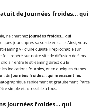
ratuit de Journées froides… qui
ale, ne cherchez
Journées froides… qui
Zenon: Girl of
La Légende des
lques jours après sa sortie en salle. Ainsi, vous
the 21st Century
1000 dragons
 streaming VF d’une qualité irréprochable sur
streaming VF HD
streaming VF HD
ois repéré sur notre site de diffusion de films,
à choisir entre le streaming direct ou le
 les indications fournies, et en quelques étapes
ant de
Journées froides… qui menacent les
ématographique rapidement et gratuitement. Parce
tre simple et accessible à tous.
ans Journées froides… qui