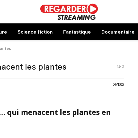
ure
Science fiction
Fantastique
Documentaire
lantes
acent les plantes
0
DIVERS
… qui menacent les plantes en