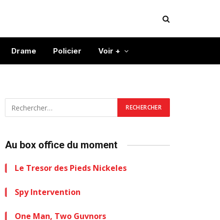
Drame
Policier
Voir +
Au box office du moment
Le Tresor des Pieds Nickeles
Spy Intervention
One Man, Two Guvnors