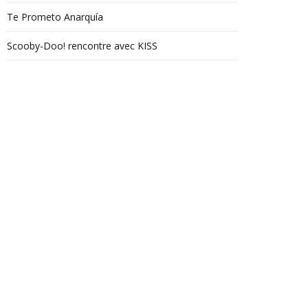
Te Prometo Anarquía
Scooby-Doo! rencontre avec KISS