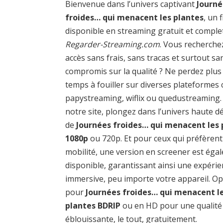
Bienvenue dans l’univers captivant
Journé
froides… qui menacent les plantes
, un 
disponible en streaming gratuit et comple
Regarder-Streaming.com
. Vous recherche
accès sans frais, sans tracas et surtout sa
compromis sur la qualité ? Ne perdez plus
temps à fouiller sur diverses plateforme
papystreaming, wiflix ou quedustreaming.
notre site, plongez dans l’univers haute dé
de
Journées froides… qui menacent les 
1080p
ou 720p. Et pour ceux qui préfèrent
mobilité, une version en screener est éga
disponible, garantissant ainsi une expéri
immersive, peu importe votre appareil. O
pour
Journées froides… qui menacent l
plantes BDRIP
ou en HD pour une qualité 
éblouissante, le tout, gratuitement.