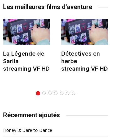
Les meilleures films d'aventure
La Légende de
Détectives en
Le Mon
Sarila
herbe
stream
streaming VF HD
streaming VF HD
Récemment ajoutés
Honey 3: Dare to Dance