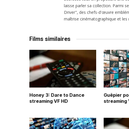
laisse parler sa collection. Parmi s
Driver", des chefs-d'œuvre emblém
maîtrise cinématographique et les r
Films similaires
Honey 3: Dare to Dance
Guêpier pou
streaming VF HD
streaming