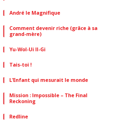
André le Magnifique
Comment devenir riche (grâce à sa
grand-mère)
Yu-Wol-Ui Il-Gi
Tais-toi !
L’Enfant qui mesurait le monde
Mission : Impossible – The Final
Reckoning
Redline