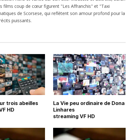
es films coup de cœur figurent "Les Affranchis" et "Taxi
atiques de Scorsese, qui reflètent son amour profond pour la
écits puissants.
r trois abeilles
La Vie peu ordinaire de Dona
 VF HD
Linhares
streaming VF HD