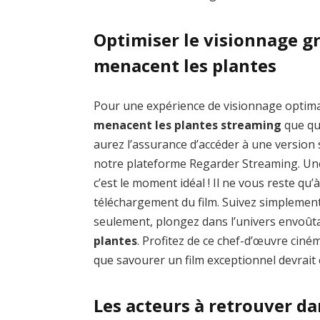
Optimiser le visionnage g
menacent les plantes
Pour une expérience de visionnage optim
menacent les plantes streaming
que que
aurez l’assurance d’accéder à une version
notre plateforme Regarder Streaming. Une f
c’est le moment idéal ! Il ne vous reste qu’
téléchargement du film. Suivez simplement
seulement, plongez dans l’univers envoût
plantes
. Profitez de ce chef-d’œuvre cin
que savourer un film exceptionnel devrait ê
Les acteurs à retrouver d