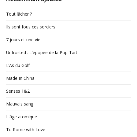
Tout lâcher ?
Ils sont fous ces sorciers
7 jours et une vie
Unfrosted : L'épopée de la Pop-Tart
L’As du Golf
Made In China
Senses 1&2
Mauvais sang
L'âge atomique
To Rome with Love