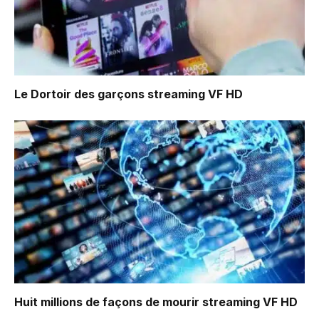
Le Dortoir des garçons
streaming VF HD
Huit millions de façons de mourir
streaming VF HD