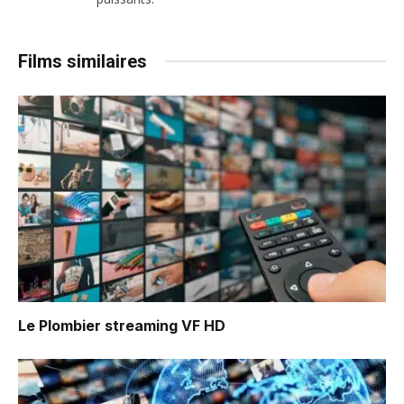
Films similaires
Le Plombier
streaming VF HD