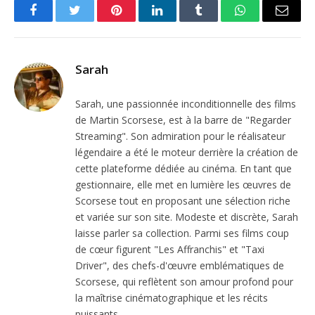
Facebook
Twitter
Pinterest
LinkedIn
Tumblr
WhatsApp
Email
Sarah
Sarah, une passionnée inconditionnelle des films
de Martin Scorsese, est à la barre de "Regarder
Streaming". Son admiration pour le réalisateur
légendaire a été le moteur derrière la création de
cette plateforme dédiée au cinéma. En tant que
gestionnaire, elle met en lumière les œuvres de
Scorsese tout en proposant une sélection riche
et variée sur son site. Modeste et discrète, Sarah
laisse parler sa collection. Parmi ses films coup
de cœur figurent "Les Affranchis" et "Taxi
Driver", des chefs-d'œuvre emblématiques de
Scorsese, qui reflètent son amour profond pour
la maîtrise cinématographique et les récits
puissants.