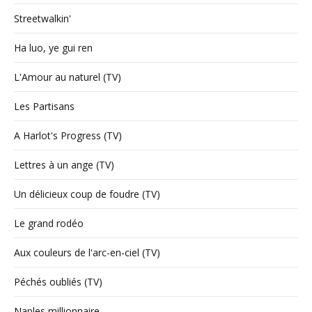
Streetwalkin'
Ha luo, ye gui ren
L'Amour au naturel (TV)
Les Partisans
A Harlot's Progress (TV)
Lettres à un ange (TV)
Un délicieux coup de foudre (TV)
Le grand rodéo
Aux couleurs de l'arc-en-ciel (TV)
Péchés oubliés (TV)
Naples millionnaire