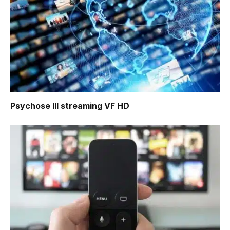
Psychose III
streaming VF HD