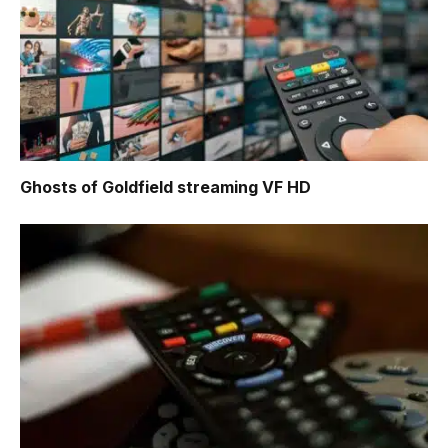
Ghosts of Goldfield
streaming VF HD