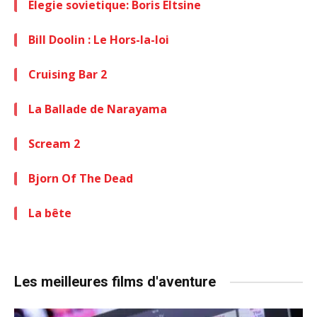
Elegie sovietique: Boris Eltsine
Bill Doolin : Le Hors-la-loi
Cruising Bar 2
La Ballade de Narayama
Scream 2
Bjorn Of The Dead
La bête
Les meilleures films d'aventure