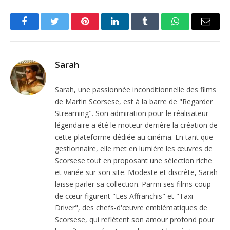
Facebook
Twitter
Pinterest
LinkedIn
Tumblr
WhatsApp
Email
Sarah
Sarah, une passionnée inconditionnelle des films
de Martin Scorsese, est à la barre de "Regarder
Streaming". Son admiration pour le réalisateur
légendaire a été le moteur derrière la création de
cette plateforme dédiée au cinéma. En tant que
gestionnaire, elle met en lumière les œuvres de
Scorsese tout en proposant une sélection riche
et variée sur son site. Modeste et discrète, Sarah
laisse parler sa collection. Parmi ses films coup
de cœur figurent "Les Affranchis" et "Taxi
Driver", des chefs-d'œuvre emblématiques de
Scorsese, qui reflètent son amour profond pour