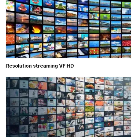
Resolution
streaming VF HD