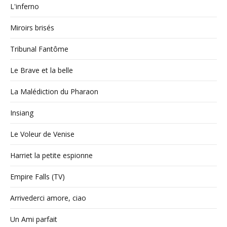
L'inferno
Miroirs brisés
Tribunal Fantôme
Le Brave et la belle
La Malédiction du Pharaon
Insiang
Le Voleur de Venise
Harriet la petite espionne
Empire Falls (TV)
Arrivederci amore, ciao
Un Ami parfait