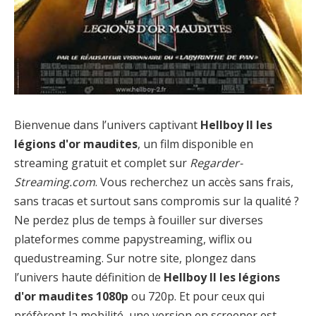
Bienvenue dans l’univers captivant
Hellboy II les
légions d'or maudites
, un film disponible en
streaming gratuit et complet sur
Regarder-
Streaming.com
. Vous recherchez un accès sans frais,
sans tracas et surtout sans compromis sur la qualité ?
Ne perdez plus de temps à fouiller sur diverses
plateformes comme papystreaming, wiflix ou
quedustreaming. Sur notre site, plongez dans
l’univers haute définition de
Hellboy II les légions
d'or maudites 1080p
ou 720p. Et pour ceux qui
préfèrent la mobilité, une version en screener est