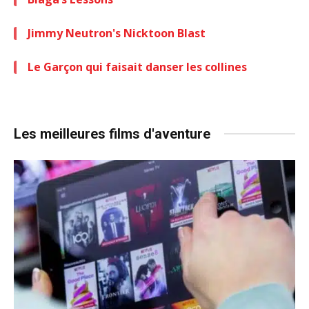
Jimmy Neutron's Nicktoon Blast
Le Garçon qui faisait danser les collines
Les meilleures films d'aventure