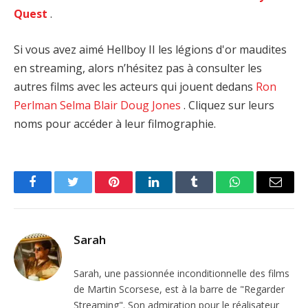
Quest
.
Si vous avez aimé Hellboy II les légions d'or maudites
en streaming, alors n’hésitez pas à consulter les
autres films avec les acteurs qui jouent dedans
Ron
Perlman
Selma Blair
Doug Jones
. Cliquez sur leurs
noms pour accéder à leur filmographie.
Facebook
Twitter
Pinterest
LinkedIn
Tumblr
WhatsApp
Email
Sarah
Sarah, une passionnée inconditionnelle des films
de Martin Scorsese, est à la barre de "Regarder
Streaming". Son admiration pour le réalisateur