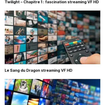
Twilight – Chapitre 1 : fascination
streaming VF HD
Le Sang du Dragon
streaming VF HD