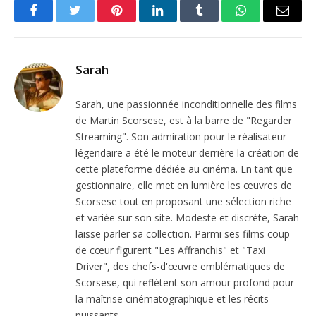
Facebook
Twitter
Pinterest
LinkedIn
Tumblr
WhatsApp
Email
Sarah
Sarah, une passionnée inconditionnelle des films
de Martin Scorsese, est à la barre de "Regarder
Streaming". Son admiration pour le réalisateur
légendaire a été le moteur derrière la création de
cette plateforme dédiée au cinéma. En tant que
gestionnaire, elle met en lumière les œuvres de
Scorsese tout en proposant une sélection riche
et variée sur son site. Modeste et discrète, Sarah
laisse parler sa collection. Parmi ses films coup
de cœur figurent "Les Affranchis" et "Taxi
Driver", des chefs-d'œuvre emblématiques de
Scorsese, qui reflètent son amour profond pour
la maîtrise cinématographique et les récits
puissants.