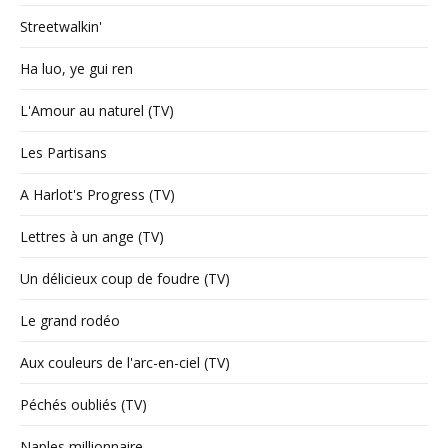
Streetwalkin'
Ha luo, ye gui ren
L'Amour au naturel (TV)
Les Partisans
A Harlot's Progress (TV)
Lettres à un ange (TV)
Un délicieux coup de foudre (TV)
Le grand rodéo
Aux couleurs de l'arc-en-ciel (TV)
Péchés oubliés (TV)
Naples millionnaire