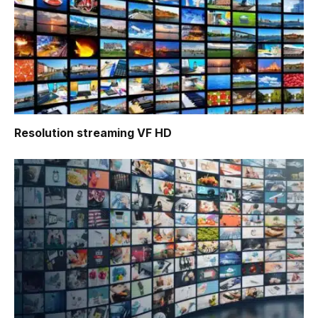
Resolution
streaming VF HD