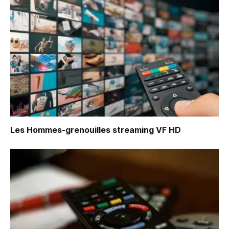
Les Hommes-grenouilles
streaming VF HD