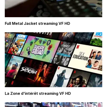
Full Metal Jacket
streaming VF HD
La Zone d'intérêt
streaming VF HD