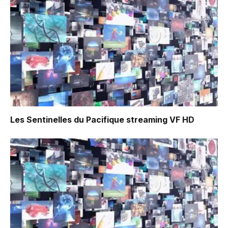
Les Sentinelles du Pacifique
streaming VF HD