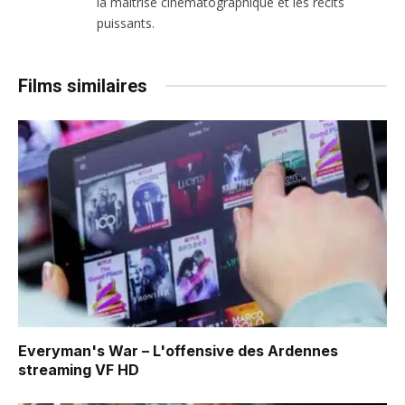
la maîtrise cinématographique et les récits
puissants.
Films similaires
Everyman's War – L'offensive des Ardennes
streaming VF HD