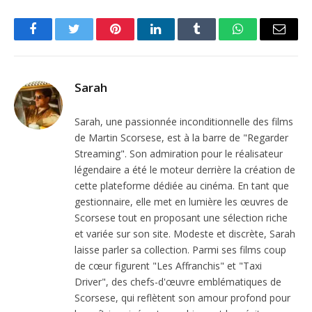
Facebook
Twitter
Pinterest
LinkedIn
Tumblr
WhatsApp
Email
Sarah
Sarah, une passionnée inconditionnelle des films
de Martin Scorsese, est à la barre de "Regarder
Streaming". Son admiration pour le réalisateur
légendaire a été le moteur derrière la création de
cette plateforme dédiée au cinéma. En tant que
gestionnaire, elle met en lumière les œuvres de
Scorsese tout en proposant une sélection riche
et variée sur son site. Modeste et discrète, Sarah
laisse parler sa collection. Parmi ses films coup
de cœur figurent "Les Affranchis" et "Taxi
Driver", des chefs-d'œuvre emblématiques de
Scorsese, qui reflètent son amour profond pour