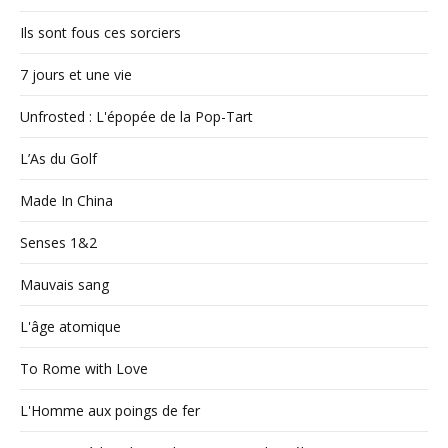
Ils sont fous ces sorciers
7 jours et une vie
Unfrosted : L'épopée de la Pop-Tart
L’As du Golf
Made In China
Senses 1&2
Mauvais sang
L'âge atomique
To Rome with Love
L'Homme aux poings de fer