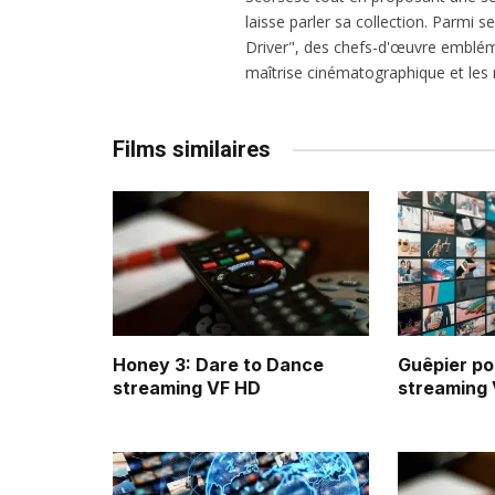
laisse parler sa collection. Parmi s
Driver", des chefs-d'œuvre emblém
maîtrise cinématographique et les r
Films similaires
Honey 3: Dare to Dance
Guêpier pou
streaming VF HD
streaming