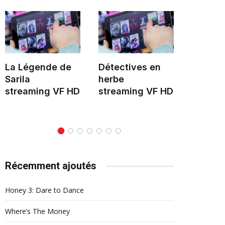
La Légende de
Détectives en
Hélène 
Sarila
herbe
stream
streaming VF HD
streaming VF HD
Récemment ajoutés
Honey 3: Dare to Dance
Where’s The Money