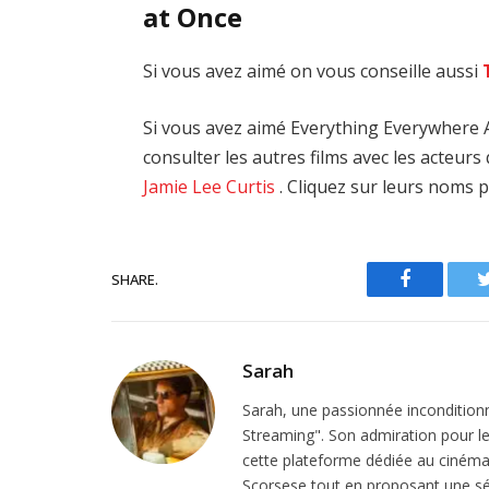
at Once
Si vous avez aimé on vous conseille aussi
Si vous avez aimé Everything Everywhere A
consulter les autres films avec les acteur
Jamie Lee Curtis
. Cliquez sur leurs noms p
SHARE.
Facebook
Sarah
Sarah, une passionnée inconditionn
Streaming". Son admiration pour le 
cette plateforme dédiée au cinéma.
Scorsese tout en proposant une sél