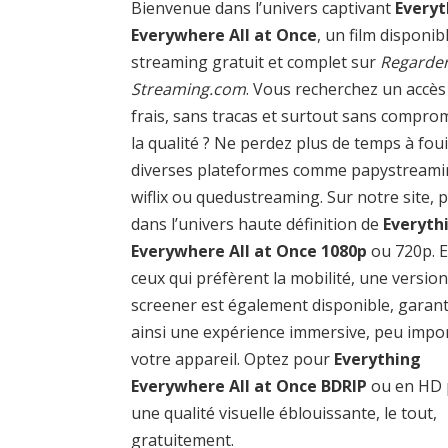
Bienvenue dans l’univers captivant
Everyt
Everywhere All at Once
, un film disponib
streaming gratuit et complet sur
Regarder
Streaming.com
. Vous recherchez un accès
frais, sans tracas et surtout sans compro
la qualité ? Ne perdez plus de temps à foui
diverses plateformes comme papystreami
wiflix ou quedustreaming. Sur notre site, 
dans l’univers haute définition de
Everyth
Everywhere All at Once 1080p
ou 720p. E
ceux qui préfèrent la mobilité, une versio
screener est également disponible, garan
ainsi une expérience immersive, peu impo
votre appareil. Optez pour
Everything
Everywhere All at Once BDRIP
ou en HD 
une qualité visuelle éblouissante, le tout,
gratuitement.