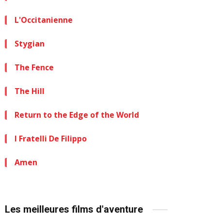
L'Occitanienne
Stygian
The Fence
The Hill
Return to the Edge of the World
I Fratelli De Filippo
Amen
Les meilleures films d'aventure