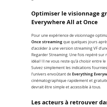
Optimiser le visionnage g
Everywhere All at Once
Pour une expérience de visionnage optim
Once streaming
que quelques jours après 
d’accéder à une version streaming VF d’un
Regarder Streaming. Une fois repéré sur no
idéal ! Il ne vous reste qu’à choisir entre 
Suivez simplement les indications fournie
l’univers envoûtant de
Everything Everyw
cinématographique rapidement et gratuite
devrait être simple et accessible à tous.
Les acteurs à retrouver d