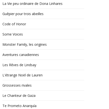
La Vie peu ordinaire de Dona Linhares
Guêpier pour trois abeilles
Code of Honor
Some Voices
Monster Family, les origines
Aventures canadiennes
Les Rêves de Lindsay
L'étrange Noël de Lauren
Grossesses rivales
Le Chanteur de Gaza
Te Prometo Anarquía