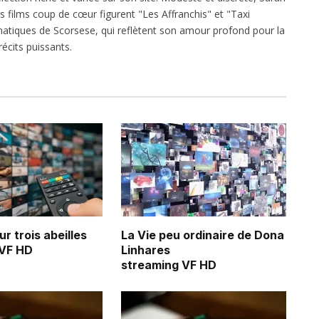
es films coup de cœur figurent "Les Affranchis" et "Taxi
atiques de Scorsese, qui reflètent son amour profond pour la
écits puissants.
r trois abeilles
La Vie peu ordinaire de Dona
 VF HD
Linhares
streaming VF HD