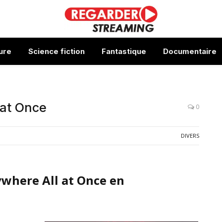
ure
Science fiction
Fantastique
Documentaire
 at Once
0
DIVERS
where All at Once en