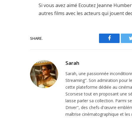
Si vous avez aimé Ecoutez Jeanne Humbert 
autres films avec les acteurs qui jouent d
SHARE.
Facebook
Sarah
Sarah, une passionnée inconditionn
Streaming". Son admiration pour le 
cette plateforme dédiée au cinéma.
Scorsese tout en proposant une sél
laisse parler sa collection. Parmi s
Driver", des chefs-d'œuvre emblém
maîtrise cinématographique et les r