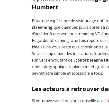
Humbert
Pour une expérience de visionnage optim
streaming
que quelques jours après sa sor
d’accéder à une version streaming VF d’un
Regarder Streaming. Une fois repéré sur no
idéal ! Il ne vous reste qu’à choisir entre 
Suivez simplement les indications fournie
l’univers envoûtant de
Ecoutez Jeanne H
cinématographique rapidement et gratuite
devrait être simple et accessible à tous.
Les acteurs à retrouver d
Si vous avez aimé on vous conseille aussi