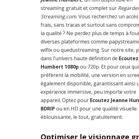
streaming gratuit et complet sur
Regarder
Streaming.com
. Vous recherchez un accès
frais, sans tracas et surtout sans compro
la qualité ? Ne perdez plus de temps à foui
diverses plateformes comme papystreami
wiflix ou quedustreaming. Sur notre site, 
dans l’univers haute définition de
Ecoutez
Humbert 1080p
ou 720p. Et pour ceux qui
préfèrent la mobilité, une version en scre
également disponible, garantissant ainsi 
expérience immersive, peu importe votre
appareil. Optez pour
Ecoutez Jeanne Hu
BDRIP
ou en HD pour une qualité visuelle
éblouissante, le tout, gratuitement.
Optimiser le visionnage g