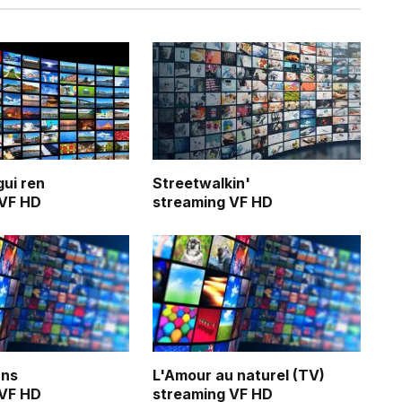
gui ren
Streetwalkin'
 VF HD
streaming VF HD
ans
L'Amour au naturel (TV)
 VF HD
streaming VF HD