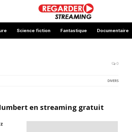
ure
Science fiction
Fantastique
Documentaire
0
DIVERS
Humbert en streaming gratuit
ez