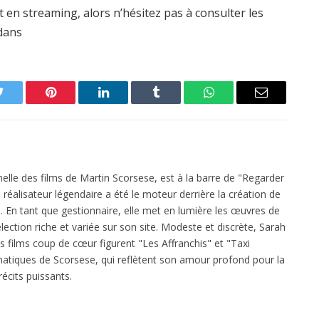
en streaming, alors n’hésitez pas à consulter les
edans
Twitter
Pinterest
LinkedIn
Tumblr
WhatsApp
Email
elle des films de Martin Scorsese, est à la barre de "Regarder
réalisateur légendaire a été le moteur derrière la création de
 En tant que gestionnaire, elle met en lumière les œuvres de
ection riche et variée sur son site. Modeste et discrète, Sarah
es films coup de cœur figurent "Les Affranchis" et "Taxi
atiques de Scorsese, qui reflètent son amour profond pour la
écits puissants.