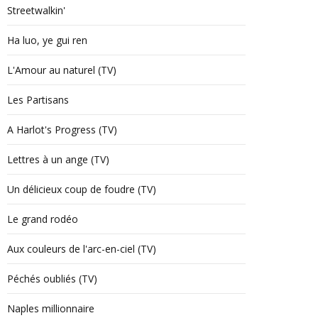
Streetwalkin'
Ha luo, ye gui ren
L'Amour au naturel (TV)
Les Partisans
A Harlot's Progress (TV)
Lettres à un ange (TV)
Un délicieux coup de foudre (TV)
Le grand rodéo
Aux couleurs de l'arc-en-ciel (TV)
Péchés oubliés (TV)
Naples millionnaire