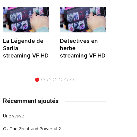
La Légende de
Détectives en
Hélène 
Sarila
herbe
stream
streaming VF HD
streaming VF HD
Récemment ajoutés
Une veuve
Oz The Great and Powerful 2