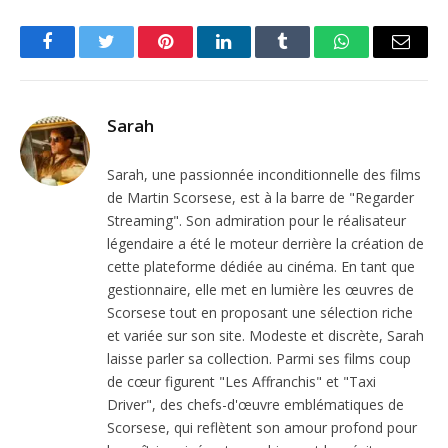
Facebook
Twitter
Pinterest
LinkedIn
Tumblr
WhatsApp
Email
Sarah
Sarah, une passionnée inconditionnelle des films
de Martin Scorsese, est à la barre de "Regarder
Streaming". Son admiration pour le réalisateur
légendaire a été le moteur derrière la création de
cette plateforme dédiée au cinéma. En tant que
gestionnaire, elle met en lumière les œuvres de
Scorsese tout en proposant une sélection riche
et variée sur son site. Modeste et discrète, Sarah
laisse parler sa collection. Parmi ses films coup
de cœur figurent "Les Affranchis" et "Taxi
Driver", des chefs-d'œuvre emblématiques de
Scorsese, qui reflètent son amour profond pour