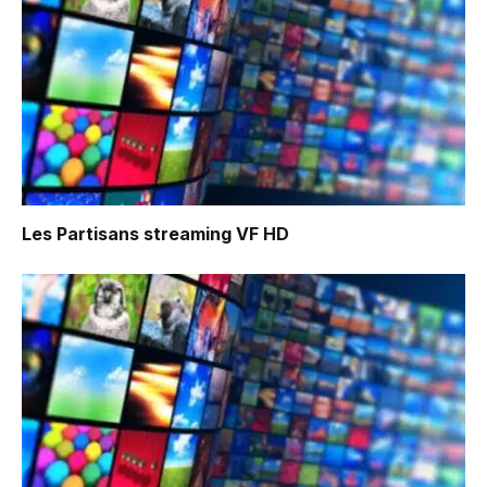
Les Partisans
streaming VF HD