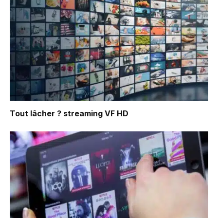
Tout lâcher ?
streaming VF HD