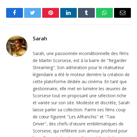
Facebook
Twitter
Pinterest
LinkedIn
Tumblr
WhatsApp
Email
Sarah
Sarah, une passionnée inconditionnelle des films
de Martin Scorsese, est à la barre de "Regarder
Streaming". Son admiration pour le réalisateur
légendaire a été le moteur derrière la création de
cette plateforme dédiée au cinéma. En tant que
gestionnaire, elle met en lumière les œuvres de
Scorsese tout en proposant une sélection riche
et variée sur son site. Modeste et discrète, Sarah
laisse parler sa collection. Parmi ses films coup
de cœur figurent "Les Affranchis" et "Taxi
Driver", des chefs-d'œuvre emblématiques de
Scorsese, qui reflètent son amour profond pour