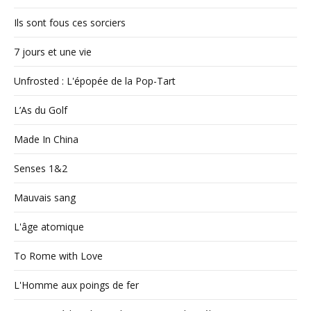
Ils sont fous ces sorciers
7 jours et une vie
Unfrosted : L'épopée de la Pop-Tart
L’As du Golf
Made In China
Senses 1&2
Mauvais sang
L'âge atomique
To Rome with Love
L'Homme aux poings de fer