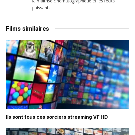
la maîtrise cinématographique et les récits
puissants.
Films similaires
Ils sont fous ces sorciers
streaming VF HD