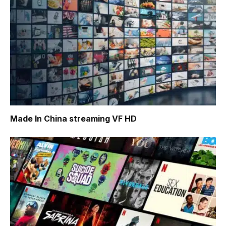
Made In China
streaming VF HD