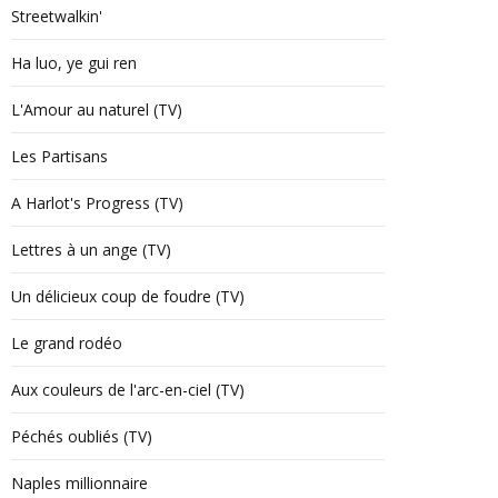
Streetwalkin'
Ha luo, ye gui ren
L'Amour au naturel (TV)
Les Partisans
A Harlot's Progress (TV)
Lettres à un ange (TV)
Un délicieux coup de foudre (TV)
Le grand rodéo
Aux couleurs de l'arc-en-ciel (TV)
Péchés oubliés (TV)
Naples millionnaire