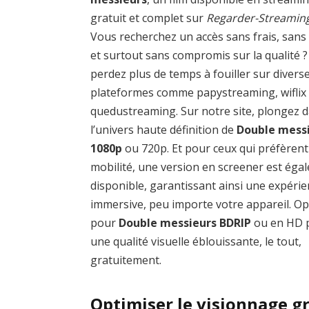
gratuit et complet sur
Regarder-Streamin
Vous recherchez un accès sans frais, sans
et surtout sans compromis sur la qualité 
perdez plus de temps à fouiller sur divers
plateformes comme papystreaming, wiflix
quedustreaming. Sur notre site, plongez 
l’univers haute définition de
Double mess
1080p
ou 720p. Et pour ceux qui préfèrent
mobilité, une version en screener est éga
disponible, garantissant ainsi une expéri
immersive, peu importe votre appareil. O
pour
Double messieurs BDRIP
ou en HD 
une qualité visuelle éblouissante, le tout,
gratuitement.
Optimiser le visionnage g