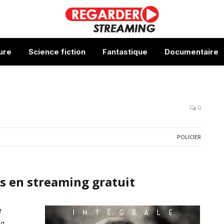
ure
Science fiction
Fantastique
Documentaire
0
POLICIER
s en streaming gratuit
e
ng