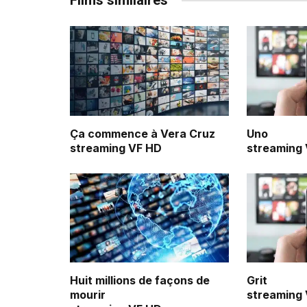
Films similaires
Ça commence à Vera Cruz
Uno
streaming VF HD
streaming
Huit millions de façons de
Grit
mourir
streaming