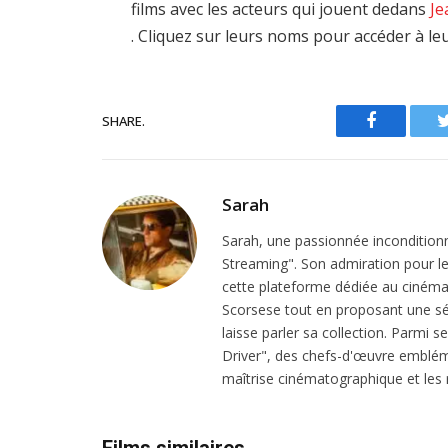
films avec les acteurs qui jouent dedans
Je
. Cliquez sur leurs noms pour accéder à le
SHARE.
Facebook
Sarah
Sarah, une passionnée inconditionn
Streaming". Son admiration pour le 
cette plateforme dédiée au cinéma.
Scorsese tout en proposant une sél
laisse parler sa collection. Parmi s
Driver", des chefs-d'œuvre emblém
maîtrise cinématographique et les r