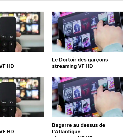
Le Dortoir des garçons
 VF HD
streaming VF HD
Bagarre au dessus de
 VF HD
l'Atlantique