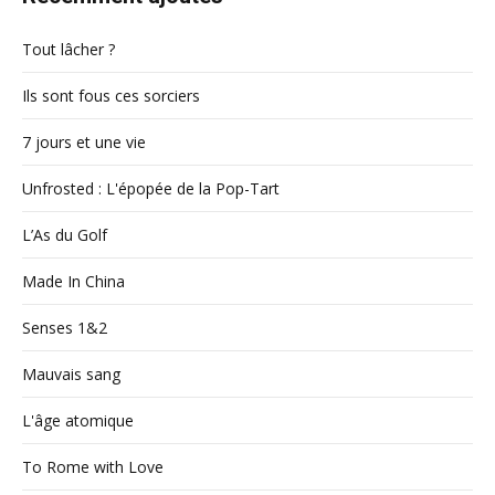
Tout lâcher ?
Ils sont fous ces sorciers
7 jours et une vie
Unfrosted : L'épopée de la Pop-Tart
L’As du Golf
Made In China
Senses 1&2
Mauvais sang
L'âge atomique
To Rome with Love