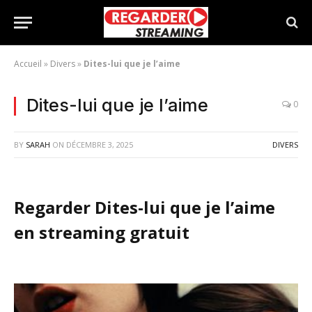
Accueil
»
Divers
»
Dites-lui que je l’aime
Dites-lui que je l’aime
0
BY
SARAH
ON
DÉCEMBRE 3, 2025
DIVERS
Regarder Dites-lui que je l’aime
en streaming gratuit