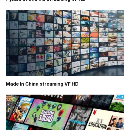
Made In China
streaming VF HD