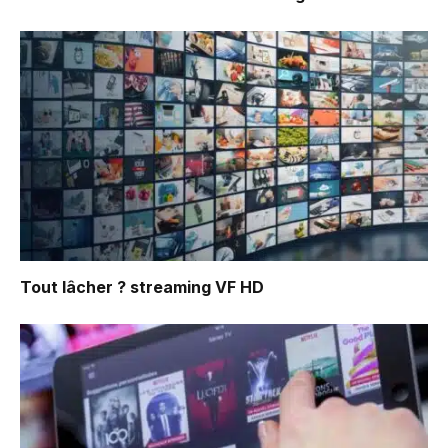
Tout lâcher ?
streaming VF HD