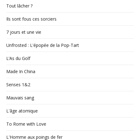
Tout lâcher ?
Ils sont fous ces sorciers
7 jours et une vie
Unfrosted : L'épopée de la Pop-Tart
L’As du Golf
Made In China
Senses 1&2
Mauvais sang
L'âge atomique
To Rome with Love
L'Homme aux poings de fer