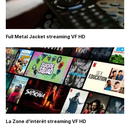
Full Metal Jacket
streaming VF HD
La Zone d'intérêt
streaming VF HD