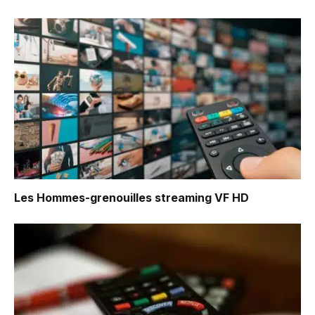
Les Hommes-grenouilles
streaming VF HD