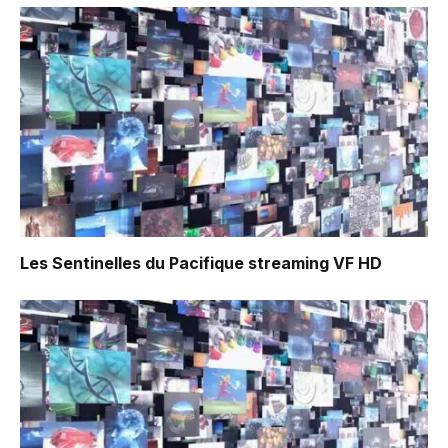
Les Sentinelles du Pacifique
streaming VF HD