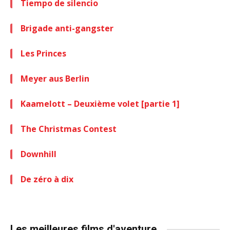
Tiempo de silencio
Brigade anti-gangster
Les Princes
Meyer aus Berlin
Kaamelott – Deuxième volet [partie 1]
The Christmas Contest
Downhill
De zéro à dix
Les meilleures films d'aventure